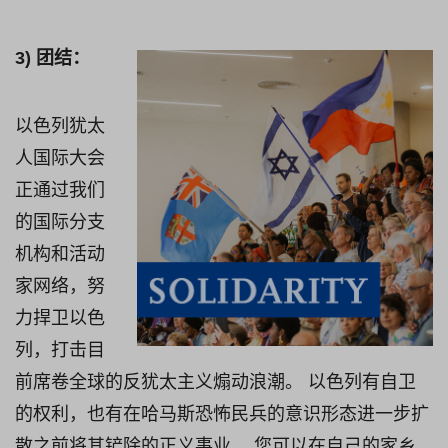
3) 团结：
以色列犹太
人国际大会
正通过我们
的国际分支
机构和活动
家网络，努
力捍卫以色
列，打击目
前席卷全球的反犹太主义煽动浪潮。 以色列有自卫
的权利，也有在哈马斯恐怖民兵的意识形态进一步扩
散之前将其铲除的正义事业。 您可以在自己的家乡