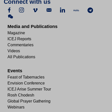
Connect with us
Media and Publications
Magazine
ICEJ Reports
Commentaries
Videos
All Publications
Events
Feast of Tabernacles
Envision Conference
ICEJ Arise Summer Tour
Rosh Chodesh
Global Prayer Gathering
Webinars