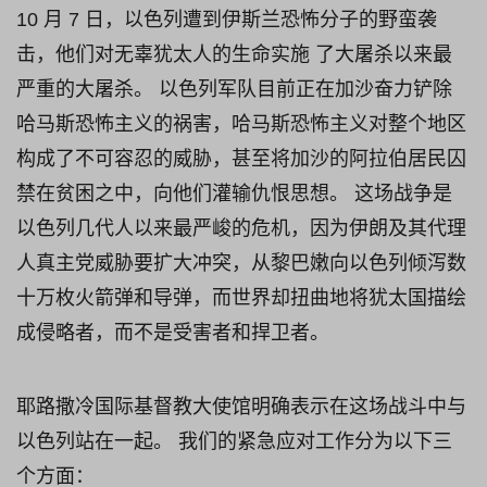
10 月 7 日，以色列遭到伊斯兰恐怖分子的野蛮袭
击，他们对无辜犹太人的生命实施 了大屠杀以来最
严重的大屠杀。 以色列军队目前正在加沙奋力铲除
哈马斯恐怖主义的祸害，哈马斯恐怖主义对整个地区
构成了不可容忍的威胁，甚至将加沙的阿拉伯居民囚
禁在贫困之中，向他们灌输仇恨思想。 这场战争是
以色列几代人以来最严峻的危机，因为伊朗及其代理
人真主党威胁要扩大冲突，从黎巴嫩向以色列倾泻数
十万枚火箭弹和导弹，而世界却扭曲地将犹太国描绘
成侵略者，而不是受害者和捍卫者。
耶路撒冷国际基督教大使馆明确表示在这场战斗中与
以色列站在一起。 我们的紧急应对工作分为以下三
个方面：