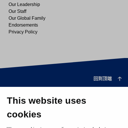
Our Leadership
Our Staff
Our Global Family
Endorsements
Privacy Policy
回到顶端
This website uses
cookies