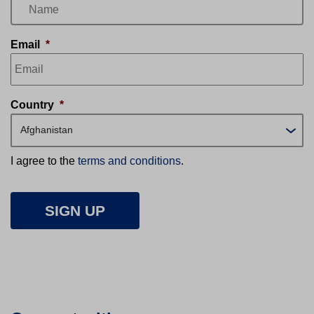
Email
*
Country
*
Afghanistan
I agree to the
terms and conditions
.
SIGN UP