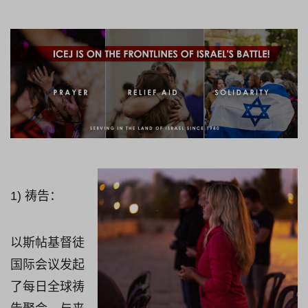
1) 祷告：
以斯帖基督徒
国际会议发起
了每日全球祷