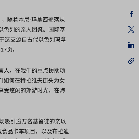
），随着本尼·玛拿西部落从
以色列的亲人团聚。国际基
关于这支源自古代以色列玛拿
17页。
言人。在我们的重点援助项
我们如何在特拉维夫街头为女
享受悠闲的郊游时光，在海
一场吸引逾万名基督徒的亲以
冷藏食品卡车项目，以及布拉迪