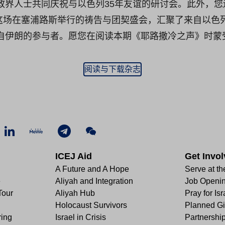
界人士共同庆祝与以色列35年友谊的研讨会。此外，您还
—这场在塞浦路斯举行的祷告与团契盛会，汇聚了来自以色
自伊朗的参与者。愿您在阅读本期《耶路撒冷之声》时蒙
阅读与下载杂志
ICEJ Aid
Get Invo
A Future and A Hope
Serve at th
e
Aliyah and Integration
Job Openi
Tour
Aliyah Hub
Pray for Isr
Holocaust Survivors
Planned Gi
ring
Israel in Crisis
Partnershi