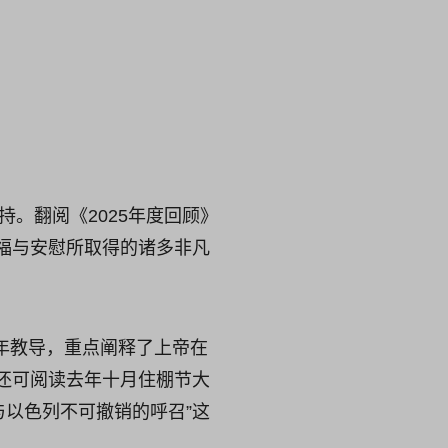
。翻阅《2025年度回顾》
福与安慰所取得的诸多非凡
新年教导，重点阐释了上帝在
还可阅读去年十月住棚节大
与以色列不可撤销的呼召”这