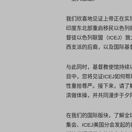
我们欣喜地见证上帝正在实现
印度东北部重启移民以色列
督徒以色列联盟（ICEJ
西支派的后裔，以及国际基督
与此同时，基督教使馆持续
目中，您将见证ICEJ如何
性重拾尊严。接下来，请了
滨做体操，并共同漫步于夕
在我们的国际版块，了解全
集会、ICEJ美国分会发起