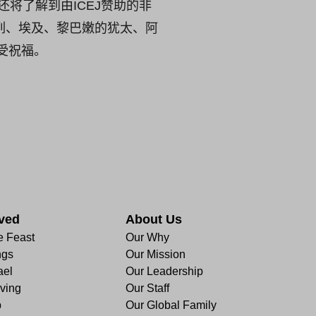
将了解到由ICEJ赞助的非
列、埃及、黎巴嫩的犹太、阿
受祝福。
lved
About Us
e Feast
Our Why
ngs
Our Mission
ael
Our Leadership
ving
Our Staff
p
Our Global Family