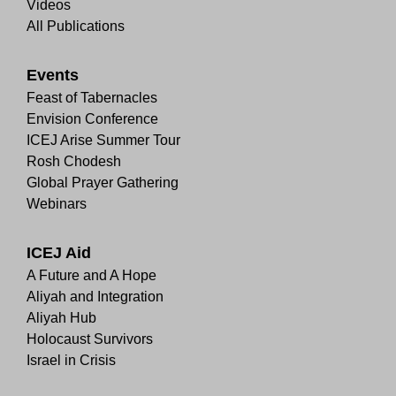
Videos
All Publications
Events
Feast of Tabernacles
Envision Conference
ICEJ Arise Summer Tour
Rosh Chodesh
Global Prayer Gathering
Webinars
ICEJ Aid
A Future and A Hope
Aliyah and Integration
Aliyah Hub
Holocaust Survivors
Israel in Crisis