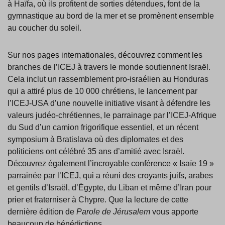
à Haïfa, où ils profitent de sorties détendues, font de la
gymnastique au bord de la mer et se promènent ensemble
au coucher du soleil.
Sur nos pages internationales, découvrez comment les
branches de l’ICEJ à travers le monde soutiennent Israël.
Cela inclut un rassemblement pro-israélien au Honduras
qui a attiré plus de 10 000 chrétiens, le lancement par
l’ICEJ-USA d’une nouvelle initiative visant à défendre les
valeurs judéo-chrétiennes, le parrainage par l’ICEJ-Afrique
du Sud d’un camion frigorifique essentiel, et un récent
symposium à Bratislava où des diplomates et des
politiciens ont célébré 35 ans d’amitié avec Israël.
Découvrez également l’incroyable conférence « Isaïe 19 »
parrainée par l’ICEJ, qui a réuni des croyants juifs, arabes
et gentils d’Israël, d’Égypte, du Liban et même d’Iran pour
prier et fraterniser à Chypre. Que la lecture de cette
dernière édition de
Parole de Jérusalem
vous apporte
beaucoup de bénédictions.