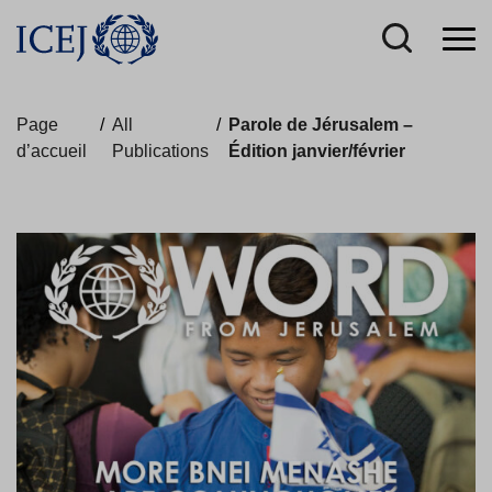
Page
/
All
/
Parole de Jérusalem –
d’accueil
Publications
Édition janvier/février