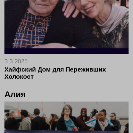
3.3.2025
Хайфский Дом для Переживших
Холокост
Алия