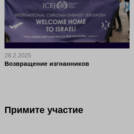
28.2.2025
Возвращение изгнанников
Примите участие
Please accept all cookies to
see this content
or watch