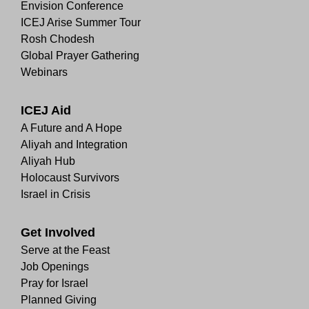
Envision Conference
ICEJ Arise Summer Tour
Rosh Chodesh
Global Prayer Gathering
Webinars
ICEJ Aid
A Future and A Hope
Aliyah and Integration
Aliyah Hub
Holocaust Survivors
Israel in Crisis
Get Involved
Serve at the Feast
Job Openings
Pray for Israel
Planned Giving