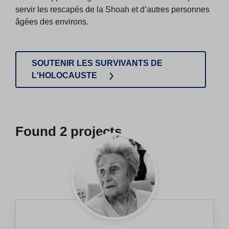
servir les rescapés de la Shoah et d’autres personnes
âgées des environs.
SOUTENIR LES SURVIVANTS DE
L'HOLOCAUSTE
Found
2
projects