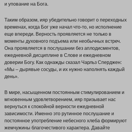
и упование на Бога.
Таким образом, ияр убедительно говорит о переходных
временах, когда Бог уже начал что-то, но исполнение
еще впереди. Верность проявляется не только в
моменты духовного подъема или необычных встреч.
Она проявляется в послушании без аплодисментов,
ежедневной дисциплине в Слове и ежедневном
доверии Богу. Как однажды сказал Чарльз Сперджен:
«Мы – дырявые сосуды, и их нужно наполнять каждый
день».
В мире, насыщенном постоянным стимулированием и
мгновенным удовлетворением, ияр призывает нас
вернуться к спокойной верности ежедневной
зависимости. Именно это рутинное послушание и
постоянное употребление небесного хлеба формируют
жемчужины благочестивого характера. Давайте