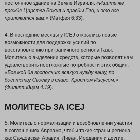
постоянное здание на Земле Израиля. «
Ищите же
прежде Царства Божия и правды Его, и это все
приложится вам.
» (Матфея 6:33).
4. В последние месяцы у ICEJ открылись новые
возможности для поддержки усилий по
восстановлению приграничного региона Газы.
Молитесь о выделении средств, которые позволят нам
удовлетворить неотложные потребности этих общин.
«
Бог мой да восполнит всякую нужду вашу, по
богатству Своему в славе, Христом Иисусом.»
(Филиппийцам 4:19
).
МОЛИТЕСЬ ЗА ICEJ
5. Молитесь о нормализации и возобновлении участия
в соглашениях Авраама, чтобы такие страны региона,
как Саудовская Аравия, Ливан, Иордания и другие,