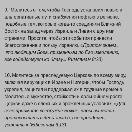
9. Молитесь о том, чтобы Господь установил новые и
альтернативные пути снабжения нефтью в регионе,
подобные тем, которые когда-то соединяли Ближний
Восток на запад через Израиль и Ливан с другими
странами. Просите, чтобы эти события принесли
благословение и пользу Израилю.
«Притом знаем ,
что любящим Бога, призванным по Его изволению,
все содействует ко благу.» Римлянам 8:28)
10. Молитесь за преследуемую Церковь по всему миру,
включая верующих в Иране и Нигерии, чтобы Господь
укрепил, защитил и поддержал их в трудные времена.
Молитесь о мужестве, стойкости и дальнейшем росте
Церкви даже в сложных и враждебных условиях
. «Для
сего приимите всеоружие Божие, дабы вы могли
противостать в день злый и, все преодолев,
устоять.» (Ефесянам 6:13)
.