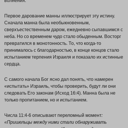
волнения.
Первое дарование манны иллюстрирует эту истину.
Сначала манна была необыкновенным,
сверхъестественным даром, ежедневно сыпавшимся с
неба. Но со временем чудо стало обыденным. Восторг
превратился в монотонность. То, что когда-то
принималось с благодарностью, в конце концов стало
испытанием терпения Израиля и показало их истинные
сердца.
С самого начала Бог ясно дал понять, что намерен
«испытать» Израиль, чтобы проверить, будут ли они
следовать Его законам (Исход 16:4). Манна была не
только пропитанием, но и испытанием.
Числа 11:4-6 описывают переломный момент
:
«Пришельцы между ними стали обнаруживать