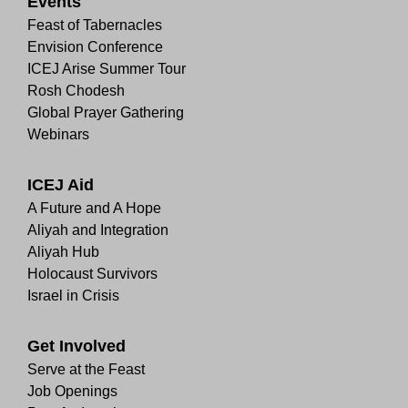
Events
Feast of Tabernacles
Envision Conference
ICEJ Arise Summer Tour
Rosh Chodesh
Global Prayer Gathering
Webinars
ICEJ Aid
A Future and A Hope
Aliyah and Integration
Aliyah Hub
Holocaust Survivors
Israel in Crisis
Get Involved
Serve at the Feast
Job Openings