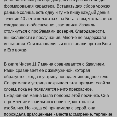
формирования характера. Вставать для сбора урожая
раньше солнца, есть одну и ту же пищу каждый день в
течение 40 лет и полагаться на Бога в том, что касается
ежедневного обеспечения, заставили Израиль
столкнуться с проблемами доверия, благодарности,
выносливости и послушания. Многие не выдержали
испытания. Они жаловались и восставали против Бога
и Его вождя.
В книге Чисел 11:7 манна сравнивается с бделлием.
Раши сравнивает её с жемчужиной, которая
образуется, когда в устрицу попадает инородное тело.
Со временем устрица покрывает этот предмет слой за
слоем, пока не появляется нечто прекрасное.
Ежедневная манна была подобна этой песчинке. Она
стремление израильтян к новизне, контролю и
изобилию. Но когда её принимали с верой, она
порождала драгоценные качества: смирение, терпение