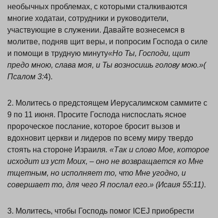
необычных проблемах, с которыми сталкиваются
многие ходатаи, сотрудники и руководители,
участвующие в служении. Давайте вознесемся в
молитве, подняв щит веры, и попросим Господа о силе
и помощи в трудную минуту
«Но Ты, Господи, щит
предо мною, слава моя, и Ты возносишь голову мою.»(
Псалом 3:
4).
2. Молитесь о предстоящем Иерусалимском саммите с
9 по 11 июня. Просите Господа ниспослать ясное
пророческое послание, которое бросит вызов и
вдохновит церкви и лидеров по всему миру твердо
стоять на стороне Израиля
. «Так и слово Мое, которое
исходит из уст Моих, – оно не возвращается ко Мне
тщетным, но исполняет то, что Мне угодно, и
совершает то, для чего Я послал его.» (Исаия 55:11)
.
3. Молитесь, чтобы Господь помог ICEJ приобрести