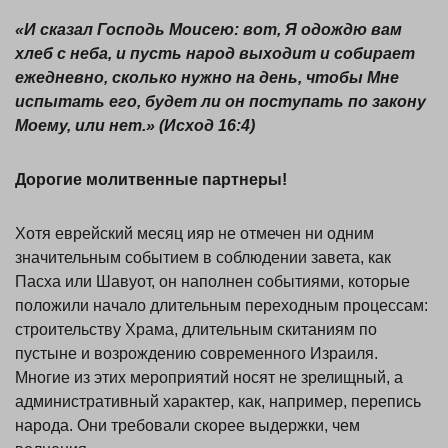
«
И сказал Господь Моисею: вот, Я одождю вам
хлеб с неба, и пусть народ выходит и собирает
ежедневно, сколько нужно на день, чтобы Мне
испытать его, будет ли он поступать по закону
Моему, или нет.» (Исход 16:4
)
Дорогие молитвенные партнеры!
Хотя еврейский месяц ияр не отмечен ни одним
значительным событием в соблюдении завета, как
Пасха или Шавуот, он наполнен событиями, которые
положили начало длительным переходным процессам:
строительству Храма, длительным скитаниям по
пустыне и возрождению современного Израиля.
Многие из этих мероприятий носят не зрелищный, а
административный характер, как, например, перепись
народа. Они требовали скорее выдержки, чем