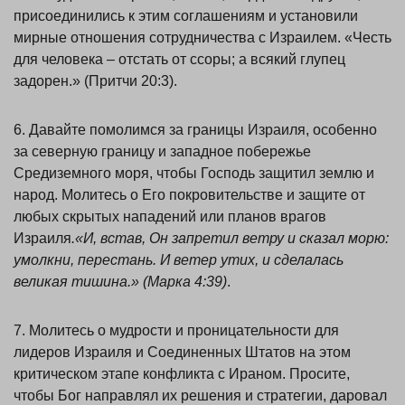
присоединились к этим соглашениям и установили
мирные отношения сотрудничества с Израилем. «Честь
для человека – отстать от ссоры; а всякий глупец
задорен.» (Притчи 20:3).
6. Давайте помолимся за границы Израиля, особенно
за северную границу и западное побережье
Средиземного моря, чтобы Господь защитил землю и
народ. Молитесь о Его покровительстве и защите от
любых скрытых нападений или планов врагов
Израиля
.«И, встав, Он запретил ветру и сказал морю:
умолкни, перестань. И ветер утих, и сделалась
великая тишина.» (Марка 4:39)
.
7. Молитесь о мудрости и проницательности для
лидеров Израиля и Соединенных Штатов на этом
критическом этапе конфликта с Ираном. Просите,
чтобы Бог направлял их решения и стратегии, даровал