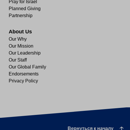
Pray for Israel
Planned Giving
Partnership
About Us
Our Why
Our Mission
Our Leadership
Our Staff
Our Global Family
Endorsements
Privacy Policy
Вернуться к началу