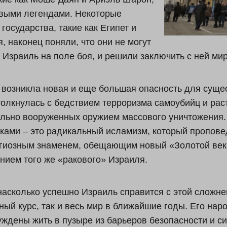
выми легендами. Некоторые
государства, такие как Египет и
, наконец поняли, что они не могут
 Израиль на поле боя, и решили заключить с ней мир
 возникла новая и еще большая опасность для суще
толкнулась с бедствием терроризма самоубийц и рас
льно вооруженных оружием массового уничтожения.
ками – это радикальный исламизм, который проповед
гиозным знаменем, обещающим новый «Золотой век»
нием того же «ракового» Израиля.
 насколько успешно Израиль справится с этой сложней
ный курс, так и весь мир в ближайшие годы. Его нар
ждены жить в пузыре из барьеров безопасности и си