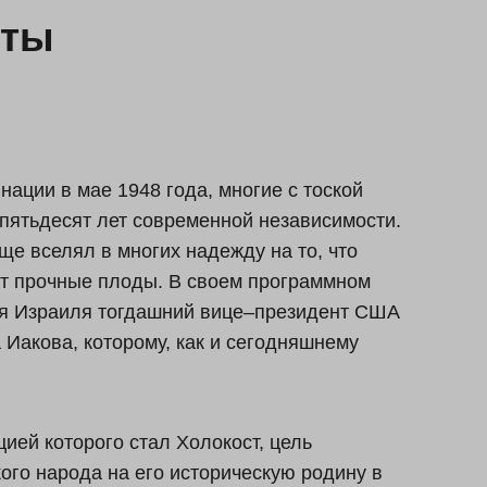
чты
ации в мае 1948 года, многие с тоской
 пятьдесят лет современной независимости.
ще вселял в многих надежду на то, что
ут прочные плоды. В своем программном
ия Израиля тогдашний вице–президент США
 Иакова, которому, как и сегодняшнему
ией которого стал Холокост, цель
ого народа на его историческую родину в