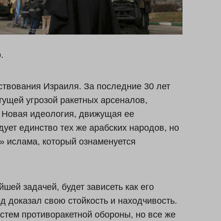
.
ствования Израиля. За последние 30 лет
тущей угрозой ракетных арсеналов,
 Новая идеология, движущая ее
ует единство тех же арабских народов, но
 ислама, который ознаменуется
шей задачей, будет зависеть как его
од доказал свою стойкость и находчивость.
стем противоракетной обороны, но все же