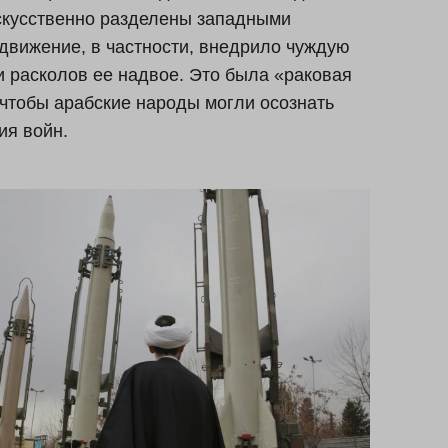
искусственно разделены западными
 движение, в частности, внедрило чуждую
и расколов ее надвое. Это была «раковая
 чтобы арабские народы могли осознать
ия войн.