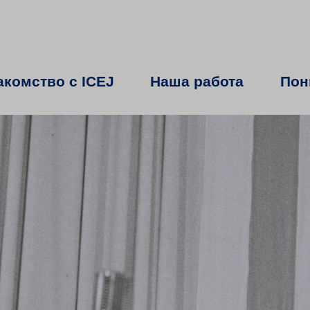
акомство с ICEJ
Наша работа
Пон