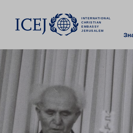
INTERNATIONAL
CHRISTIAN
EMBASSY
JERUSALEM
Зн