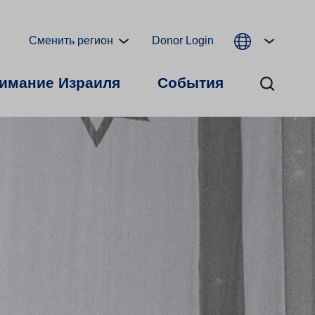
Сменить регион
Donor Login
имание Израиля
События