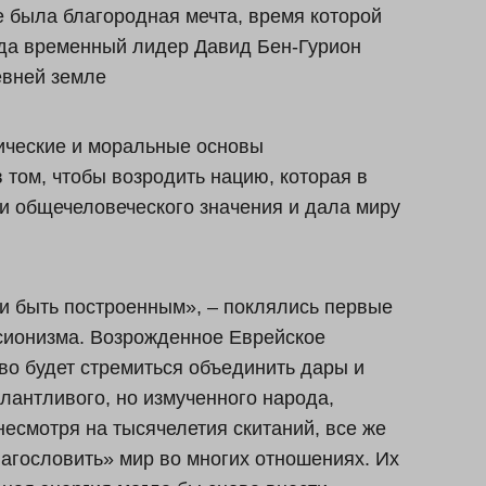
е была благородная мечта, время которой
гда временный лидер Давид Бен-Гурион
евней земле
ические и моральные основы
 том, чтобы возродить нацию, которая в
и общечеловеческого значения и дала миру
и быть построенным», – поклялись первые
сионизма. Возрожденное Еврейское
во будет стремиться объединить дары и
лантливого, но измученного народа,
несмотря на тысячелетия скитаний, все же
агословить» мир во многих отношениях. Их