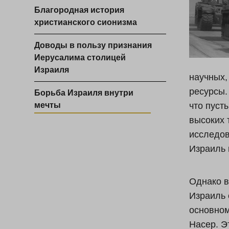
Благородная история
христианского сионизма
Доводы в пользу признания
Иерусалима столицей
Израиля
научных,
ресурсы.
Борьба Израиля внутри
мечты
что пуст
высоких 
исследов
Израиль 
Однако в
Израиль 
основном
Насер. Э