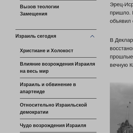
Эрец-Иср
Вызов теологии
пришло. 
Замещения
объявил 
Израиль сегодня
В Деклар
восстано
Христиане и Холокост
прошлые 
Влияние возрождения Израиля
вечную К
на весь мир
Израиль и обвинение в
апартеиде
Относительно Израильской
демократии
Чудо возрождения Израиля