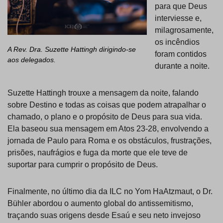
para que Deus
interviesse e,
milagrosamente,
os incêndios
A Rev. Dra. Suzette Hattingh dirigindo-se
foram contidos
aos delegados.
durante a noite.
Suzette Hattingh trouxe a mensagem da noite, falando
sobre Destino e todas as coisas que podem atrapalhar o
chamado, o plano e o propósito de Deus para sua vida.
Ela baseou sua mensagem em Atos 23-28, envolvendo a
jornada de Paulo para Roma e os obstáculos, frustrações,
prisões, naufrágios e fuga da morte que ele teve de
suportar para cumprir o propósito de Deus.
Finalmente, no último dia da ILC no Yom HaAtzmaut, o Dr.
Bühler abordou o aumento global do antissemitismo,
traçando suas origens desde Esaú e seu neto invejoso