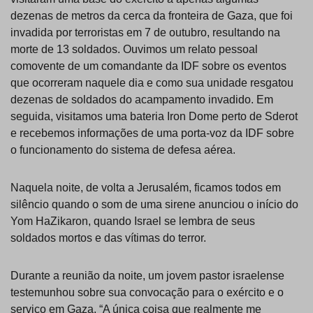
dezenas de metros da cerca da fronteira de Gaza, que foi
invadida por terroristas em 7 de outubro, resultando na
morte de 13 soldados. Ouvimos um relato pessoal
comovente de um comandante da IDF sobre os eventos
que ocorreram naquele dia e como sua unidade resgatou
dezenas de soldados do acampamento invadido. Em
seguida, visitamos uma bateria Iron Dome perto de Sderot
e recebemos informações de uma porta-voz da IDF sobre
o funcionamento do sistema de defesa aérea.
Naquela noite, de volta a Jerusalém, ficamos todos em
silêncio quando o som de uma sirene anunciou o início do
Yom HaZikaron, quando Israel se lembra de seus
soldados mortos e das vítimas do terror.
Durante a reunião da noite, um jovem pastor israelense
testemunhou sobre sua convocação para o exército e o
serviço em Gaza. “A única coisa que realmente me