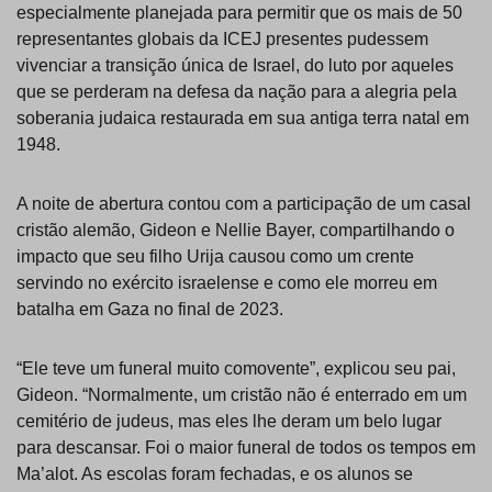
especialmente planejada para permitir que os mais de 50
representantes globais da ICEJ presentes pudessem
vivenciar a transição única de Israel, do luto por aqueles
que se perderam na defesa da nação para a alegria pela
soberania judaica restaurada em sua antiga terra natal em
1948.
A noite de abertura contou com a participação de um casal
cristão alemão, Gideon e Nellie Bayer, compartilhando o
impacto que seu filho Urija causou como um crente
servindo no exército israelense e como ele morreu em
batalha em Gaza no final de 2023.
“Ele teve um funeral muito comovente”, explicou seu pai,
Gideon. “Normalmente, um cristão não é enterrado em um
cemitério de judeus, mas eles lhe deram um belo lugar
para descansar. Foi o maior funeral de todos os tempos em
Ma’alot. As escolas foram fechadas, e os alunos se