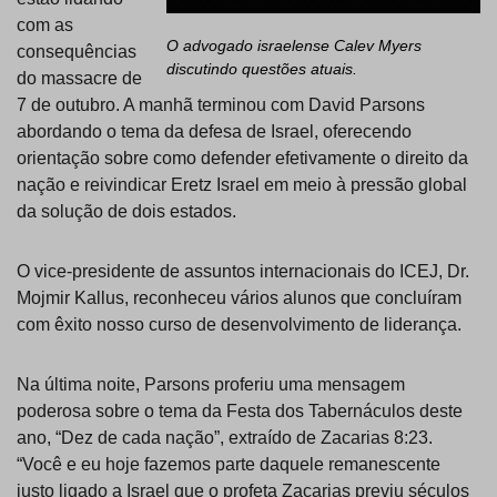
com as
O advogado israelense Calev Myers
consequências
discutindo questões atuais.
do massacre de
7 de outubro. A manhã terminou com David Parsons
abordando o tema da defesa de Israel, oferecendo
orientação sobre como defender efetivamente o direito da
nação e reivindicar Eretz Israel em meio à pressão global
da solução de dois estados.
O vice-presidente de assuntos internacionais do ICEJ, Dr.
Mojmir Kallus, reconheceu vários alunos que concluíram
com êxito nosso curso de desenvolvimento de liderança.
Na última noite, Parsons proferiu uma mensagem
poderosa sobre o tema da Festa dos Tabernáculos deste
ano, “Dez de cada nação”, extraído de Zacarias 8:23.
“Você e eu hoje fazemos parte daquele remanescente
justo ligado a Israel que o profeta Zacarias previu séculos