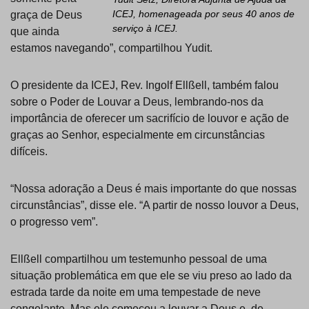
ICEJ, homenageada por seus 40 anos de
graça de Deus
serviço à ICEJ.
que ainda
estamos navegando”, compartilhou Yudit.
O presidente da ICEJ, Rev. Ingolf Ellßell, também falou
sobre o Poder de Louvar a Deus, lembrando-nos da
importância de oferecer um sacrifício de louvor e ação de
graças ao Senhor, especialmente em circunstâncias
difíceis.
“Nossa adoração a Deus é mais importante do que nossas
circunstâncias”, disse ele. “A partir de nosso louvor a Deus,
o progresso vem”.
Ellßell compartilhou um testemunho pessoal de uma
situação problemática em que ele se viu preso ao lado da
estrada tarde da noite em uma tempestade de neve
congelante. Mas ele começou a louvar a Deus e, de