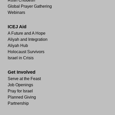
Rosh Chodesh
Global Prayer Gathering
Webinars
ICEJ Aid
A Future and A Hope
Aliyah and Integration
Aliyah Hub
Holocaust Survivors
Israel in Crisis
Get Involved
Serve at the Feast
Job Openings
Pray for Israel
Planned Giving
Partnership