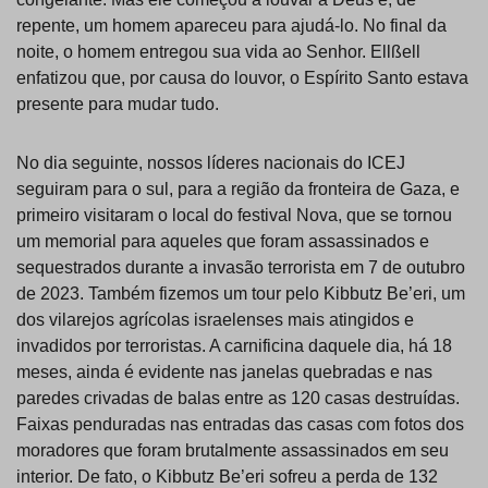
repente, um homem apareceu para ajudá-lo. No final da
noite, o homem entregou sua vida ao Senhor. Ellßell
enfatizou que, por causa do louvor, o Espírito Santo estava
presente para mudar tudo.
No dia seguinte, nossos líderes nacionais do ICEJ
seguiram para o sul, para a região da fronteira de Gaza, e
primeiro visitaram o local do festival Nova, que se tornou
um memorial para aqueles que foram assassinados e
sequestrados durante a invasão terrorista em 7 de outubro
de 2023. Também fizemos um tour pelo Kibbutz Be’eri, um
dos vilarejos agrícolas israelenses mais atingidos e
invadidos por terroristas. A carnificina daquele dia, há 18
meses, ainda é evidente nas janelas quebradas e nas
paredes crivadas de balas entre as 120 casas destruídas.
Faixas penduradas nas entradas das casas com fotos dos
moradores que foram brutalmente assassinados em seu
interior. De fato, o Kibbutz Be’eri sofreu a perda de 132