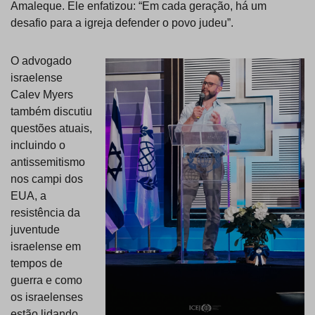
Amaleque. Ele enfatizou: “Em cada geração, há um
desafio para a igreja defender o povo judeu”.
O advogado
israelense
Calev Myers
também discutiu
questões atuais,
incluindo o
antissemitismo
nos campi dos
EUA, a
resistência da
juventude
israelense em
tempos de
guerra e como
os israelenses
estão lidando