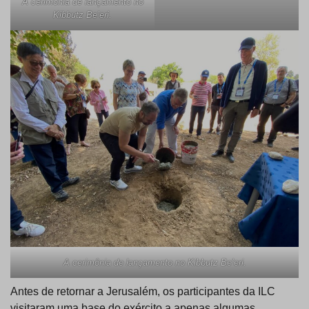
A cerimônia de lançamento no
Kibbutz Be’eri.
A cerimônia de lançamento no Kibbutz Be’eri.
Antes de retornar a Jerusalém, os participantes da ILC
visitaram uma base do exército a apenas algumas