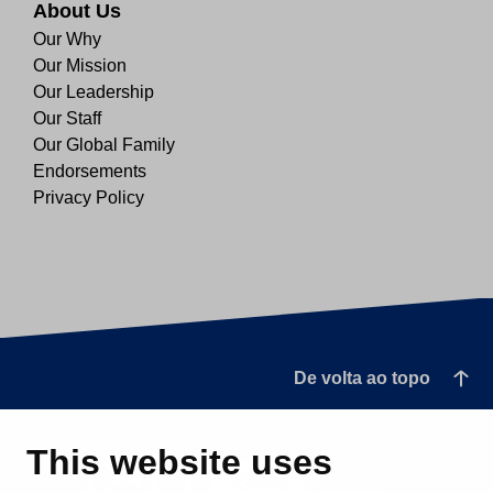
About Us
Our Why
Our Mission
Our Leadership
Our Staff
Our Global Family
Endorsements
Privacy Policy
De volta ao topo
This website uses