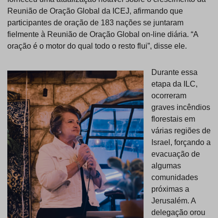
Reunião de Oração Global da ICEJ, afirmando que
participantes de oração de 183 nações se juntaram
fielmente à Reunião de Oração Global on-line diária. “A
oração é o motor do qual todo o resto flui”, disse ele.
Durante essa
etapa da ILC,
ocorreram
graves incêndios
florestais em
várias regiões de
Israel, forçando a
evacuação de
algumas
comunidades
próximas a
Jerusalém. A
delegação orou