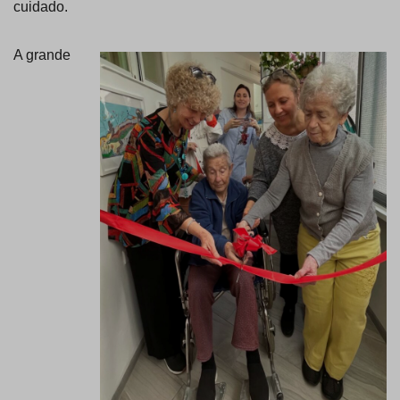
cuidado.
A grande