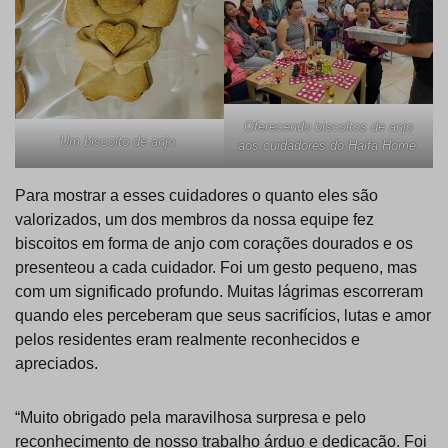
Oferecendo biscoitos de anjo
Um biscoito de anjo.
aos cuidadores do Haifa Home.
Para mostrar a esses cuidadores o quanto eles são
valorizados, um dos membros da nossa equipe fez
biscoitos em forma de anjo com corações dourados e os
presenteou a cada cuidador. Foi um gesto pequeno, mas
com um significado profundo. Muitas lágrimas escorreram
quando eles perceberam que seus sacrifícios, lutas e amor
pelos residentes eram realmente reconhecidos e
apreciados.
“Muito obrigado pela maravilhosa surpresa e pelo
reconhecimento de nosso trabalho árduo e dedicação. Foi