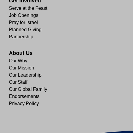
Get Involved
Serve at the Feast
Job Openings
Pray for Israel
Planned Giving
Partnership
About Us
Our Why
Our Mission
Our Leadership
Our Staff
Our Global Family
Endorsements
Privacy Policy