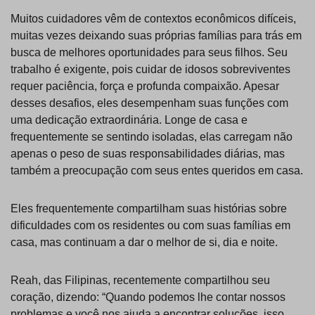
Muitos cuidadores vêm de contextos econômicos difíceis,
muitas vezes deixando suas próprias famílias para trás em
busca de melhores oportunidades para seus filhos. Seu
trabalho é exigente, pois cuidar de idosos sobreviventes
requer paciência, força e profunda compaixão. Apesar
desses desafios, eles desempenham suas funções com
uma dedicação extraordinária. Longe de casa e
frequentemente se sentindo isoladas, elas carregam não
apenas o peso de suas responsabilidades diárias, mas
também a preocupação com seus entes queridos em casa.
Eles frequentemente compartilham suas histórias sobre
dificuldades com os residentes ou com suas famílias em
casa, mas continuam a dar o melhor de si, dia e noite.
Reah, das Filipinas, recentemente compartilhou seu
coração, dizendo: “Quando podemos lhe contar nossos
problemas e você nos ajuda a encontrar soluções, isso