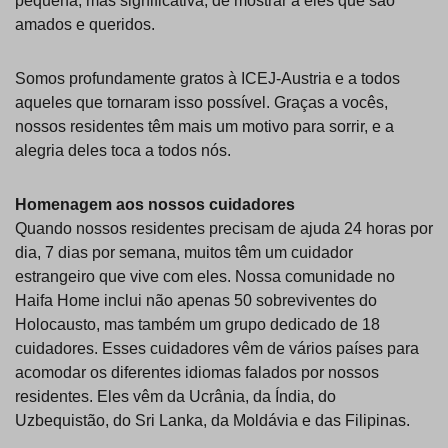
pequena, mas significativa, de mostrar a eles que são
amados e queridos.
Somos profundamente gratos à ICEJ-Austria e a todos
aqueles que tornaram isso possível. Graças a vocês,
nossos residentes têm mais um motivo para sorrir, e a
alegria deles toca a todos nós.
Homenagem aos nossos cuidadores
Quando nossos residentes precisam de ajuda 24 horas por
dia, 7 dias por semana, muitos têm um cuidador
estrangeiro que vive com eles. Nossa comunidade no
Haifa Home inclui não apenas 50 sobreviventes do
Holocausto, mas também um grupo dedicado de 18
cuidadores. Esses cuidadores vêm de vários países para
acomodar os diferentes idiomas falados por nossos
residentes. Eles vêm da Ucrânia, da Índia, do
Uzbequistão, do Sri Lanka, da Moldávia e das Filipinas.