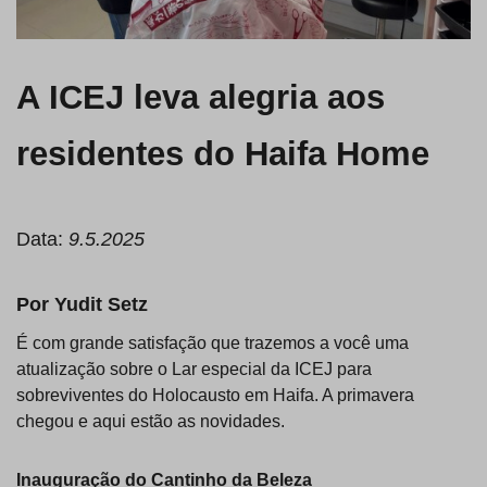
A ICEJ leva alegria aos
residentes do Haifa Home
Data:
9.5.2025
Por Yudit Setz
É com grande satisfação que trazemos a você uma
atualização sobre o Lar especial da ICEJ para
sobreviventes do Holocausto em Haifa. A primavera
chegou e aqui estão as novidades.
Inauguração do Cantinho da Beleza