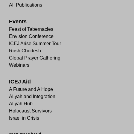
All Publications
Events
Feast of Tabernacles
Envision Conference
ICEJ Arise Summer Tour
Rosh Chodesh
Global Prayer Gathering
Webinars
ICEJ Aid
A Future and A Hope
Aliyah and Integration
Aliyah Hub
Holocaust Survivors
Israel in Crisis