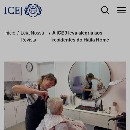
Inicio
/
Leia Nossa
/
A ICEJ leva alegria aos
Revista
residentes do Haifa Home