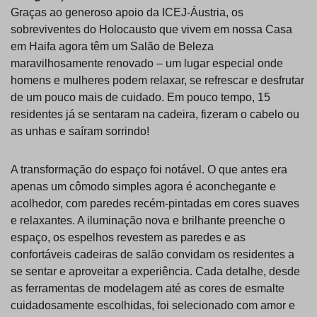
Graças ao generoso apoio da ICEJ-Áustria, os
sobreviventes do Holocausto que vivem em nossa Casa
em Haifa agora têm um Salão de Beleza
maravilhosamente renovado – um lugar especial onde
homens e mulheres podem relaxar, se refrescar e desfrutar
de um pouco mais de cuidado. Em pouco tempo, 15
residentes já se sentaram na cadeira, fizeram o cabelo ou
as unhas e saíram sorrindo!
A transformação do espaço foi notável. O que antes era
apenas um cômodo simples agora é aconchegante e
acolhedor, com paredes recém-pintadas em cores suaves
e relaxantes. A iluminação nova e brilhante preenche o
espaço, os espelhos revestem as paredes e as
confortáveis cadeiras de salão convidam os residentes a
se sentar e aproveitar a experiência. Cada detalhe, desde
as ferramentas de modelagem até as cores de esmalte
cuidadosamente escolhidas, foi selecionado com amor e