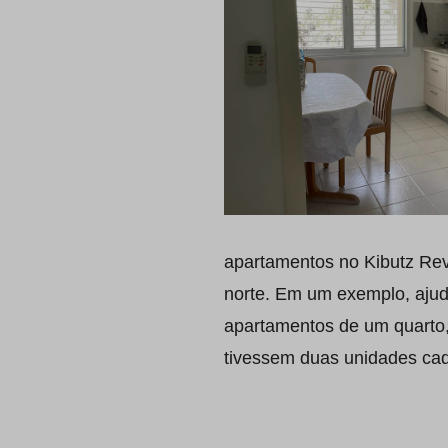
apartamentos no Kibutz Rev
norte. Em um exemplo, aju
apartamentos de um quarto,
tivessem duas unidades cada