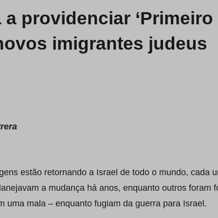
 a providenciar ‘Primeiro
 novos imigrantes judeus
rrera
igens estão retornando a Israel de todo o mundo, cada 
 planejavam a mudança há anos, enquanto outros foram f
em uma mala – enquanto fugiam da guerra para Israel.