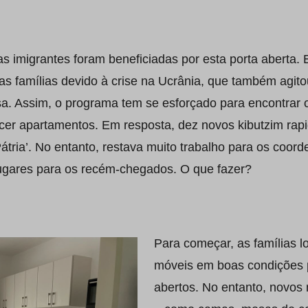
s imigrantes foram beneficiadas por esta porta aberta. 
as famílias devido à crise na Ucrânia, que também agito
ssa. Assim, o programa tem se esforçado para encontrar
cer apartamentos. Em resposta, dez novos kibutzim rap
Pátria’. No entanto, restava muito trabalho para os co
ugares para os recém-chegados. O que fazer?
Para começar, as famílias l
móveis em boas condições 
abertos. No entanto, novos