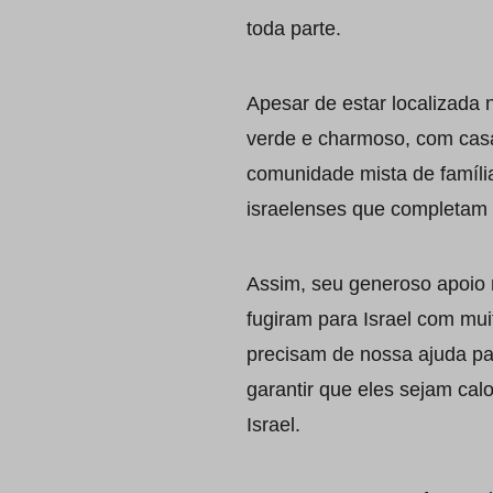
toda parte.
Apesar de estar localizada 
verde e charmoso, com casa
comunidade mista de família
israelenses que completam s
Assim, seu generoso apoio 
fugiram para Israel com mui
precisam de nossa ajuda par
garantir que eles sejam ca
Israel.