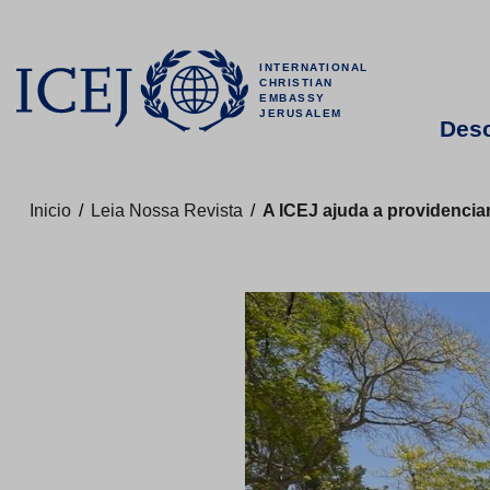
INTERNATIONAL
CHRISTIAN
EMBASSY
JERUSALEM
Desc
Inicio
/
Leia Nossa Revista
/
A ICEJ ajuda a providenciar