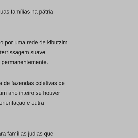
as famílias na pátria
do por uma rede de kibutzim
aterrissagem suave
r permanentemente.
 de fazendas coletivas de
um ano inteiro se houver
rientação e outra
ra famílias judias que