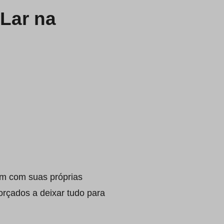
 Lar na
um com suas próprias
orçados a deixar tudo para