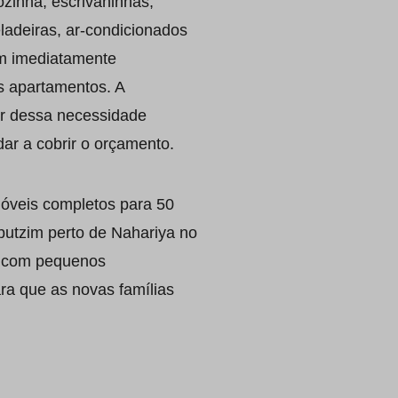
zinha, escrivaninhas,
ladeiras, ar-condicionados
am imediatamente
s apartamentos. A
ar dessa necessidade
dar a cobrir o orçamento.
móveis completos para 50
butzim perto de Nahariya no
o com pequenos
ra que as novas famílias