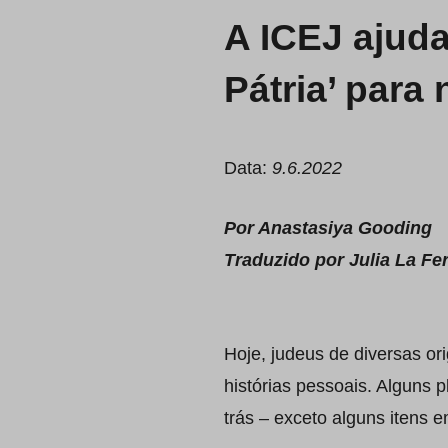
A ICEJ ajuda
Pátria’ para
Data:
9.6.2022
Por Anastasiya Gooding
Traduzido por Julia La Fe
Hoje, judeus de diversas or
histórias pessoais. Alguns
trás – exceto alguns itens 