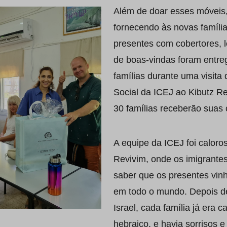
Além de doar esses móveis
fornecendo às novas famíli
presentes com cobertores, l
de boas-vindas foram entre
famílias durante uma visita
Social da ICEJ ao Kibutz Re
30 famílias receberão suas
A equipe da ICEJ foi calor
Revivim, onde os imigrante
saber que os presentes vin
em todo o mundo. Depois 
Israel, cada família já era 
hebraico, e havia sorrisos 