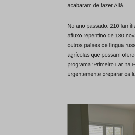
acabaram de fazer Aliá.
No ano passado, 210 família
afluxo repentino de 130 nov
outros países de língua ru
agrícolas que possam ofere
programa ‘Primeiro Lar na 
urgentemente preparar os l