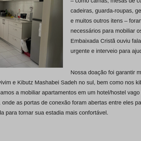
– como camas, mesas de co
cadeiras, guarda-roupas, ge
e muitos outros itens – for
necessários para mobiliar o
Embaixada Cristã ouviu fal
urgente e interveio para aju
Nossa doação foi garantir 
ivim e Kibutz Mashabei Sadeh no sul, bem como nos ki
damos a mobiliar apartamentos em um hotel/hostel vag
 onde as portas de conexão foram abertas entre eles pa
 para tornar sua estadia mais confortável.