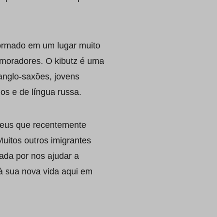
formado em um lugar muito
moradores. O kibutz é uma
 anglo-saxões, jovens
os e de língua russa.
udeus que recentemente
Muitos outros imigrantes
ada por nos ajudar a
à sua nova vida aqui em