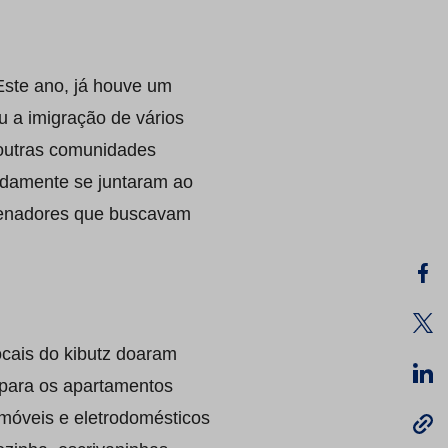
Este ano, já houve um
u a imigração de vários
 outras comunidades
idamente se juntaram ao
ordenadores que buscavam
ocais do kibutz doaram
para os apartamentos
 móveis e eletrodomésticos