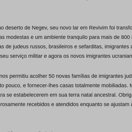
no deserto de Negev, seu novo lar em Revivim foi trans
s modestas e um ambiente tranquilo para mais de 800 
s de judeus russos, brasileiros e sefarditas, imigrantes
eu serviço militar e agora os novos imigrantes ucranian
nos permitiu acolher 50 novas famílias de imigrantes j
to pouco, e fornecer-lhes casas totalmente mobiliadas. 
a se estabelecerem em sua terra natal ancestral. Obrig
lorosamente recebidos e atendidos enquanto se ajustam 