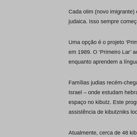
Cada olim (novo imigrante) 
judaica. Isso sempre come
Uma opção é o projeto ‘Prim
em 1989. O ‘Primeiro Lar’ 
enquanto aprendem a língu
Famílias judias recém-cheg
Israel – onde estudam hebr
espaço no kibutz. Este pro
assistência de kibutzniks lo
Atualmente, cerca de 48 kib