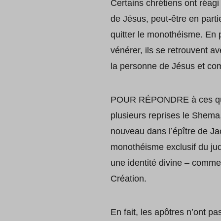
Certains chrétiens ont réagi 
de Jésus, peut-être en partie
quitter le monothéisme. En p
vénérer, ils se retrouvent av
la personne de Jésus et com
POUR RÉPONDRE à ces quest
plusieurs reprises le Shema
nouveau dans l’épître de Jac
monothéisme exclusif du jud
une identité divine – comme 
Création.
En fait, les apôtres n’ont p