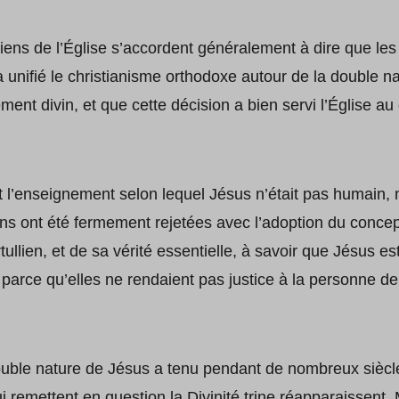
oriens de l’Église s’accordent généralement à dire que le
a unifié le christianisme orthodoxe autour de la double na
ent divin, et que cette décision a bien servi l’Église au
t l’enseignement selon lequel Jésus n’était pas humain, 
ns ont été fermement rejetées avec l’adoption du concept
tullien, et de sa vérité essentielle, à savoir que Jésus e
s parce qu’elles ne rendaient pas justice à la personne de
double nature de Jésus a tenu pendant de nombreux siècl
i remettent en question la Divinité trine réapparaissent