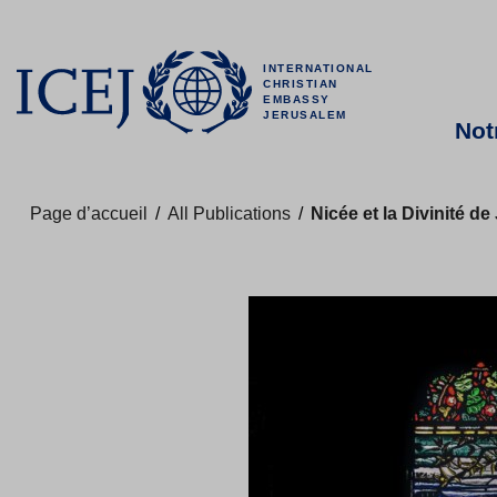
INTERNATIONAL
CHRISTIAN
EMBASSY
JERUSALEM
Not
Page d’accueil
/
All Publications
/
Nicée et la Divinité d