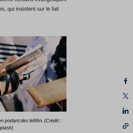
 qui insistent sur le fait
 portant des tefillin. (Crédit :
plash)