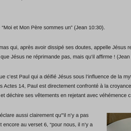
 “Moi et Mon Père sommes un” (Jean 10:30).
s qui, après avoir dissipé ses doutes, appelle Jésus r
que Jésus ne réprimande pas, mais qu’il affirme ! (Jean
ue c’est Paul qui a déifié Jésus sous l’influence de la m
ans Actes 14, Paul est directement confronté à la croyan
e et déchire ses vêtements en rejetant avec véhémence cet
éclare aussi clairement qu'”il n’y a pas
 encore au verset 6, “pour nous, il n’y a