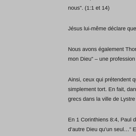
nous”. (1:1 et 14)
Jésus lui-même déclare que
Nous avons également Thoma
mon Dieu” – une profession 
Ainsi, ceux qui prétendent q
simplement tort. En fait, d
grecs dans la ville de Lystr
En 1 Corinthiens 8:4, Paul d
d’autre Dieu qu’un seul…” Et