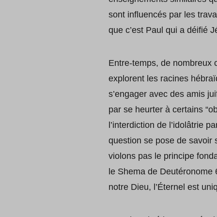
sont influencés par les trava
que c’est Paul qui a déifié 
Entre-temps, de nombreux ch
explorent les racines hébra
s’engager avec des amis juifs
par se heurter à certains “o
l’interdiction de l’idolâtrie
question se pose de savoir 
violons pas le principe fon
le Shema de Deutéronome 6:4
notre Dieu, l’Éternel est uni