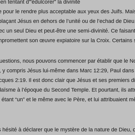
en tentant d'”édulcorer” la divinité
 pour le rendre plus acceptable aux yeux des Juifs. Mais c
laçant Jésus en dehors de l’unité ou de l’echad de Dieu,
ec un seul Dieu et peut-être une semi-divinité. Ce faisant,
promettent son œuvre expiatoire sur la Croix. Certains
ions, nous pouvons commencer par établir que le No
, y compris Jésus lui-même dans Marc 12:29, Paul dans 1
ques 2:19. Il est donc clair que Jésus et ses premiers di
aïsme à l’époque du Second Temple. Et pourtant, ils at
étant “un” et le même avec le Père, et lui attribuaient m
as hésité à déclarer que le mystère de la nature de Dieu, 