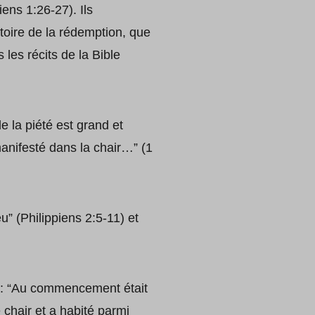
ens 1:26-27). Ils
istoire de la rédemption, que
 les récits de la Bible
e la piété est grand et
manifesté dans la chair…” (1
” (Philippiens 2:5-11) et
 : “Au commencement était
e chair et a habité parmi