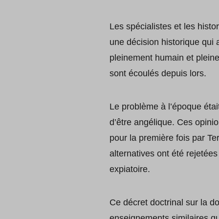
Les spécialistes et les hist
une décision historique qui 
pleinement humain et pleinem
sont écoulés depuis lors.
Le problème à l’époque étai
d’être angélique. Ces opinio
pour la première fois par Ter
alternatives ont été rejetée
expiatoire.
Ce décret doctrinal sur la 
enseignements similaires qu