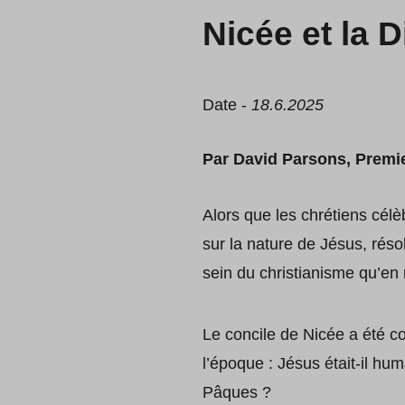
Nicée et la D
Date -
18.6.2025
Par David Parsons, Premie
Alors que les chrétiens célè
sur la nature de Jésus, réso
sein du christianisme qu’en r
Le concile de Nicée a été co
l’époque : Jésus était-il hu
Pâques ?