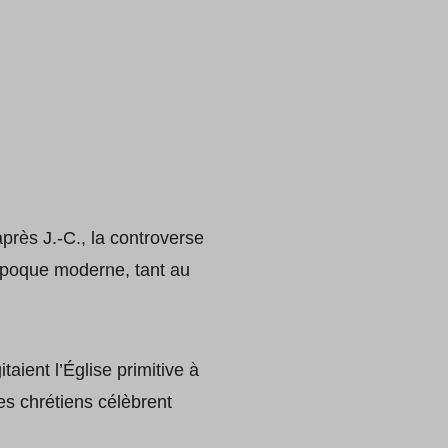
près J.-C., la controverse
l’époque moderne, tant au
aient l’Église primitive à
les chrétiens célèbrent