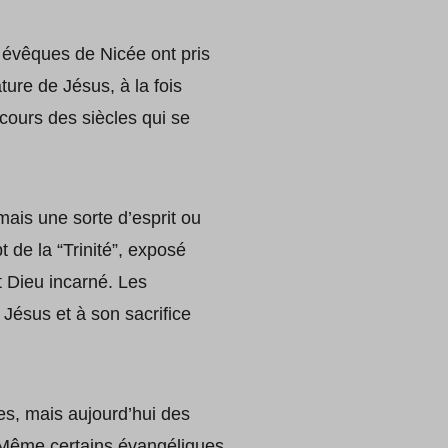
s évêques de Nicée ont pris
ture de Jésus, à la fois
 cours des siècles qui se
mais une sorte d’esprit ou
 de la “Trinité”, exposé
st Dieu incarné. Les
 Jésus et à son sacrifice
es, mais aujourd’hui des
. Même certains évangéliques