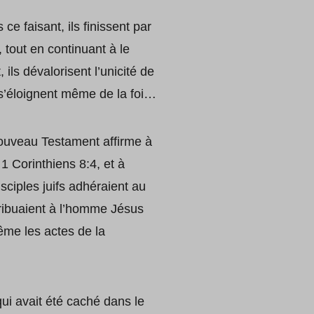
e faisant, ils finissent par
 tout en continuant à le
 ils dévalorisent l’unicité de
 s’éloignent même de la foi…
uveau Testament affirme à
 Corinthiens 8:4, et à
sciples juifs adhéraient au
tribuaient à l’homme Jésus
ême les actes de la
qui avait été caché dans le