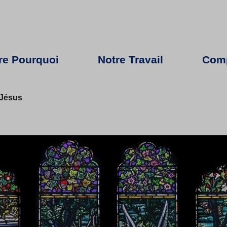
re Pourquoi
Notre Travail
Comp
e Jésus