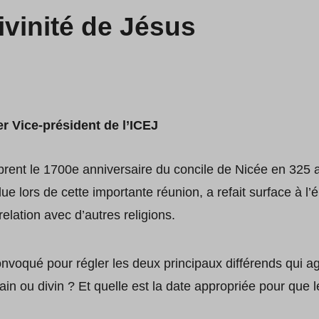
ivinité de Jésus
r Vice-président de l’ICEJ
brent le 1700e anniversaire du concile de Nicée en 325 a
lue lors de cette importante réunion, a refait surface à 
elation avec d’autres religions.
nvoqué pour régler les deux principaux différends qui agit
main ou divin ? Et quelle est la date appropriée pour que 