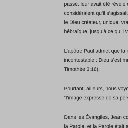
passé, leur avait été révélé
considéraient qu’il s’agissai
le Dieu créateur, unique, vra
hébraïque, jusqu’à ce qu’il 
L’apôtre Paul admet que la n
incontestable : Dieu s’est m
Timothée 3:16).
Pourtant, ailleurs, nous vo
“l’image expresse de sa per
Dans les Évangiles, Jean c
la Parole, et la Parole était