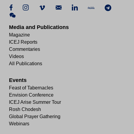
Media and Publications
Magazine
ICEJ Reports
Commentaries
Videos
All Publications
Events
Feast of Tabernacles
Envision Conference
ICEJ Arise Summer Tour
Rosh Chodesh
Global Prayer Gathering
Webinars