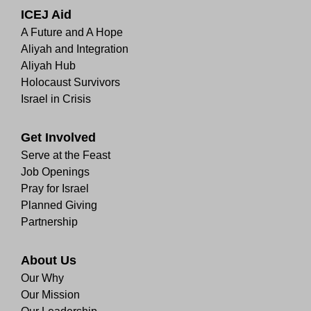
ICEJ Aid
A Future and A Hope
Aliyah and Integration
Aliyah Hub
Holocaust Survivors
Israel in Crisis
Get Involved
Serve at the Feast
Job Openings
Pray for Israel
Planned Giving
Partnership
About Us
Our Why
Our Mission