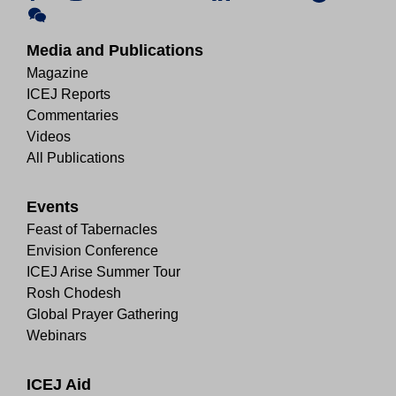
Media and Publications
Magazine
ICEJ Reports
Commentaries
Videos
All Publications
Events
Feast of Tabernacles
Envision Conference
ICEJ Arise Summer Tour
Rosh Chodesh
Global Prayer Gathering
Webinars
ICEJ Aid