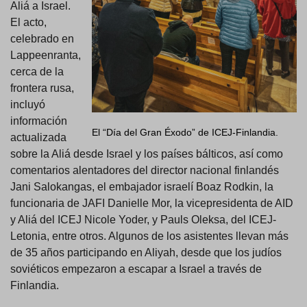
Aliá a Israel.
El acto,
celebrado en
Lappeenranta,
cerca de la
frontera rusa,
incluyó
información
El “Día del Gran Éxodo” de ICEJ-Finlandia.
actualizada
sobre la Aliá desde Israel y los países bálticos, así como
comentarios alentadores del director nacional finlandés
Jani Salokangas, el embajador israelí Boaz Rodkin, la
funcionaria de JAFI Danielle Mor, la vicepresidenta de AID
y Aliá del ICEJ Nicole Yoder, y Pauls Oleksa, del ICEJ-
Letonia, entre otros. Algunos de los asistentes llevan más
de 35 años participando en Aliyah, desde que los judíos
soviéticos empezaron a escapar a Israel a través de
Finlandia.