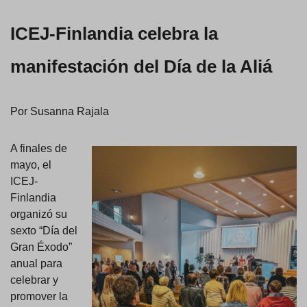
ICEJ-Finlandia celebra la
manifestación del Día de la Aliá
Por Susanna Rajala
A finales de
mayo, el
ICEJ-
Finlandia
organizó su
sexto “Día del
Gran Éxodo”
anual para
celebrar y
promover la