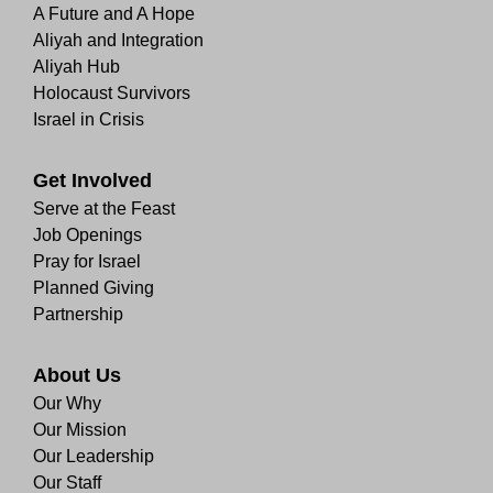
A Future and A Hope
Aliyah and Integration
Aliyah Hub
Holocaust Survivors
Israel in Crisis
Get Involved
Serve at the Feast
Job Openings
Pray for Israel
Planned Giving
Partnership
About Us
Our Why
Our Mission
Our Leadership
Our Staff