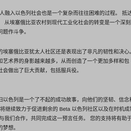
穆拉人融入以色列社会也是一个复杂而往往困难的过程。 
。 从埃塞俄比亚农村到现代工业化社会的转变是一个深
问题作斗争。
的埃塞俄比亚犹太人社区还是表现出了非凡的韧性和决心。
和艺术界的身影越来越多，从而创造了一个更加多样和包 
社会做出了巨大贡献，包括服兵役。
归以色列是一个了不起的成功故事，向他们的坚韧、信念
J 将继续致力于促进剩余的 Beta 以色列社区以及在时
们邀请您与我们合作，共同完成这一预言任务。 您的支持将有
的梦想。