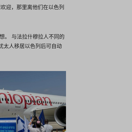
受到欢迎，那里离他们在以色列
梦想。 与法拉什穆拉人不同的
犹太人移居以色列后可自动