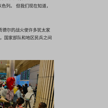
运到以色列。 但我们现在知道，
卷贡德尔的战火使许多犹太家
荡，国家部队和地区民兵之间