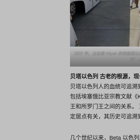
2022 年，正在做 Aliyah 的埃
源：J
贝塔以色列 古老的根源，
贝塔以色列人的血统可追溯
包括埃塞俄比亚宗教文献《K
王和所罗门王之间的关系。
定居点有关，其历史可追溯
几个世纪以来，Beta 以