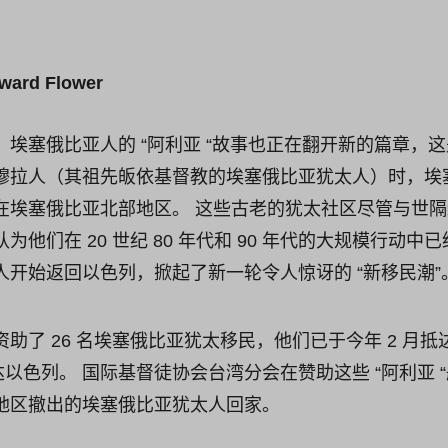
ard Flower
埃塞俄比亚人的 “阿利亚 “故事也正在翻开新的篇章，
穆拉人（其祖先皈依基督教的埃塞俄比亚犹太人）时，埃
在埃塞俄比亚北部地区。 这些古老的犹太社区尽管与世
他们在 20 世纪 80 年代和 90 年代的大规模行动中
开始返回以色列，掀起了新一轮令人惊讶的 “新移民潮”
了 26 名埃塞俄比亚犹太移民，他们已于今年 2 月抵达
抵达以色列。 国际基督徒协会台湾分会在赞助这些 “阿利亚
地区撤出的埃塞俄比亚犹太人回家。