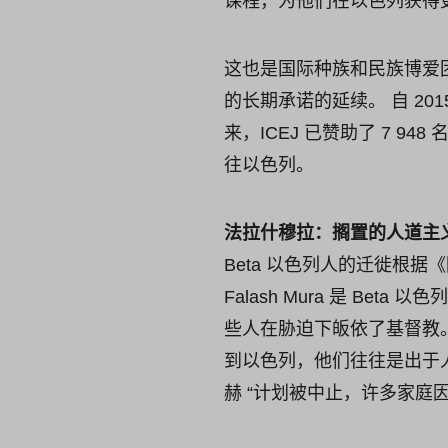
课程，为他们在以色列获得
这也是国际种族和民族博爱团结
的长期承诺的延续。 自 20
来，ICEJ 已赞助了 7 94
往以色列。
法拉什穆拉：搁置的人道主
Beta 以色列人的迁徙根据
Falash Mura 是 Be
些人在胁迫下皈依了基督教。
到以色列，他们往往是出于
赫 “计划被中止，许多家庭