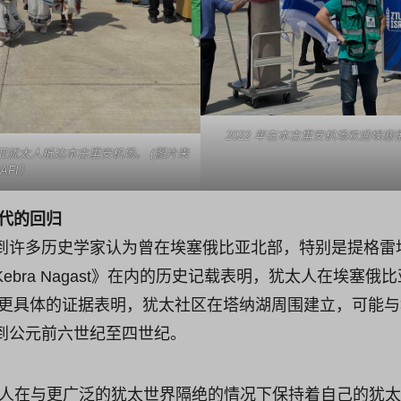
2022 年在本古里安机场欢迎埃塞俄
塞俄比亚犹太人抵达本古里安机场。 (图片来
AFI）
现代的回归
到许多历史学家认为曾在埃塞俄比亚北部，特别是提格雷
ebra Nagast》在内的历史记载表明，犹太人在埃塞
 更具体的证据表明，犹太社区在塔纳湖周围建立，可能
到公元前六世纪至四世纪。
色列人在与更广泛的犹太世界隔绝的情况下保持着自己的犹太身