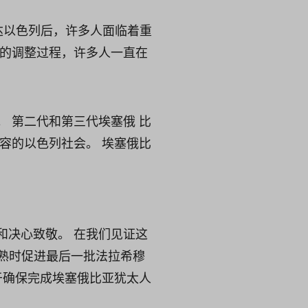
抵达以色列后，许多人面临着重
刻的调整过程，许多人一直在
 第二代和第三代埃塞俄 比
容的以色列社会。 埃塞俄比
和决心致敬。 在我们见证这
机成熟时促进最后一批法拉希穆
助于确保完成埃塞俄比亚犹太人