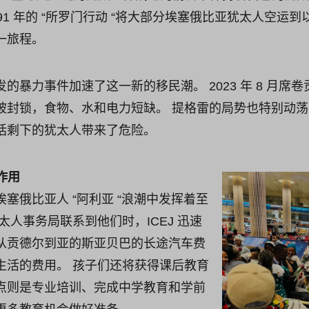
和 1991 年的 “所罗门行动 “将大部分埃塞俄比亚犹太人空
一旅程。
的暴力事件加速了这一新的移民潮。 2023 年 8 月席
被封锁，食物、水和电力短缺。 提格雷的局势也特别动
括剩下的犹太人带来了危险。
的作用
塞俄比亚人 “阿利亚 “浪潮中发挥着至
太人事务局联系到他们时，ICEJ 迅速
从贡德尔到亚的斯亚贝巴的长途汽车费
生活的费用。 孩子们还将获得课后教育
点则是专业培训、完成中学教育和学前