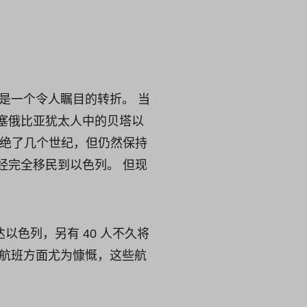
这是一个令人瞩目的转折。 当
塞俄比亚犹太人中的贝塔以
隔绝了几个世纪，但仍然保持
已经完全移民到以色列。 但现
。
以色列，另有 40 人不久将
 “航班方面尤为慷慨，这些航