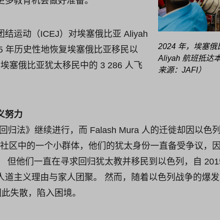
更多教育机会做好准备。
运动（ICEJ）对埃塞俄比亚 Aliyah
2024 年，埃塞俄
15 年历史性地恢复埃塞俄比亚移民以
Aliyah 航班
8 名埃塞俄比亚犹太移民中的 3 286 人飞
来源：JAFI）
义努力
《回归法》继续进行，而 Falash Mura 人的迁徙却因
ta 以色列社区中的一个小群体，他们的犹太身份一直备受争议，因为
 但他们一直在寻求回归犹太教并移民到以色列，自 201
人道主义理由与家人团聚。 然而，随着以色列战争的爆发
因此失散，陷入困境。