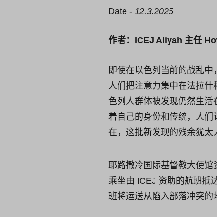
Date -
12.3.2025
作者：ICEJ Aliyah 主任 How
即使在以色列当前的战乱中，
人们把注意力集中在法拉什
色列人群体被发现仍然生活
着自己的身份和传统，人们认为
在，这批新发现的残余犹太人
耶路撒冷国际基督教大使馆资助
乘坐由 ICEJ 资助的航班
班将运送从陷入部落冲突的