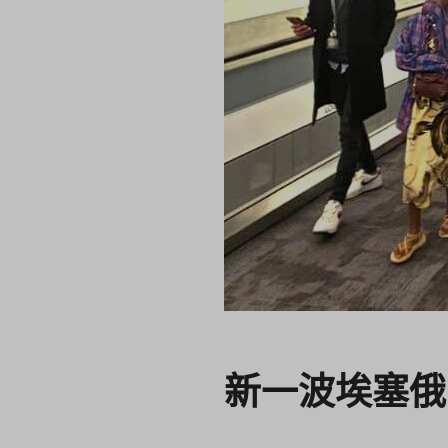
新一波埃塞俄