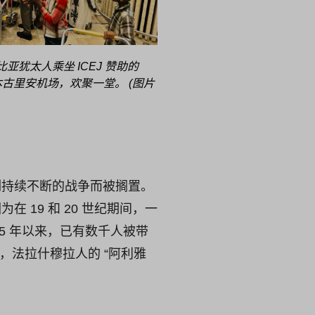
比亚犹太人乘坐 ICEJ 赞助的
抵达本古里安机场，欢聚一堂。 (图片
以色列持续不断的战争而被搁置。
在 19 和 20 世纪期间，一
5 年以来，已有数千人被带
，法拉什穆拉人的 “阿利雅