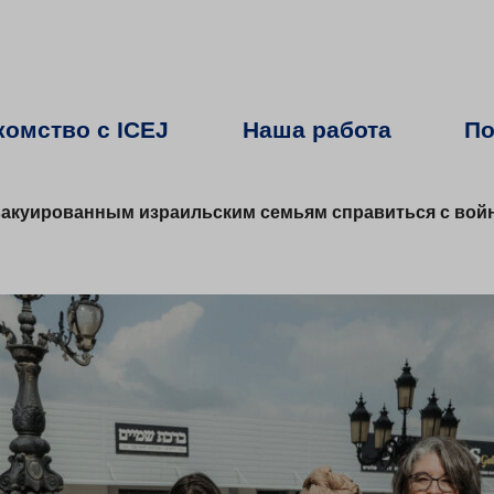
комство с ICEJ
Наша работа
По
вакуированным израильским семьям справиться с вой