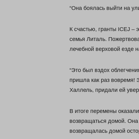
“Она боялась выйти на ул
К счастью, гранты ICEJ –
семья Литаль. Пожертвова
лечебной верховой езде 
“Это был вздох облегчени
пришла как раз вовремя! 
Халлель, придали ей увер
В итоге перемены оказали
возвращаться домой. Она 
возвращалась домой остор