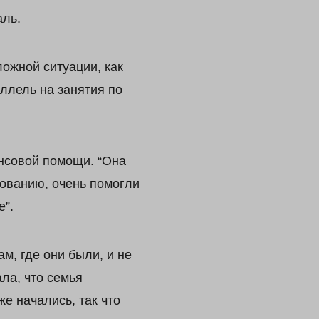
аль.
ложной ситуации, как
ллель на занятия по
ансовой помощи. “Она
ованию, очень помогли
е”.
м, где они были, и не
ла, что семья
е начались, так что