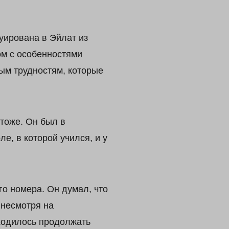
уирована в Эйлат из
ом с особенностями
вым трудностям, которые
тоже. Он был в
е, в которой учился, и у
го номера. Он думал, что
 несмотря на
иходилось продолжать