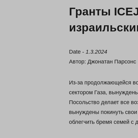
Гранты ICE
израильски
Date -
1.3.2024
Автор: Джонатан Парсонс
Из-за продолжающейся во
сектором Газа, вынуждены
Посольство делает все во
вынуждены покинуть свои 
облегчить бремя семей с 