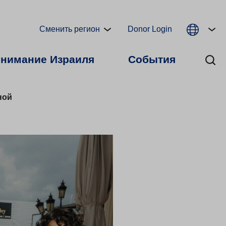
Сменить регион
Donor Login
нимание Израиля
События
ной