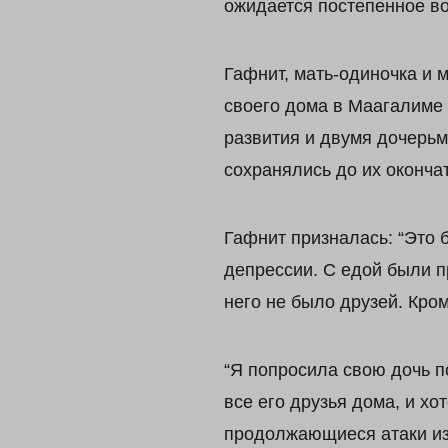
ожидается постепенное в
Гафнит, мать-одиночка и 
своего дома в Маагалиме
развития и двумя дочерьм
сохранялись до их оконча
Гафнит призналась: “Это 
депрессии. С едой были п
него не было друзей. Кром
“Я попросила свою дочь п
все его друзья дома, и хо
продолжающиеся атаки из 