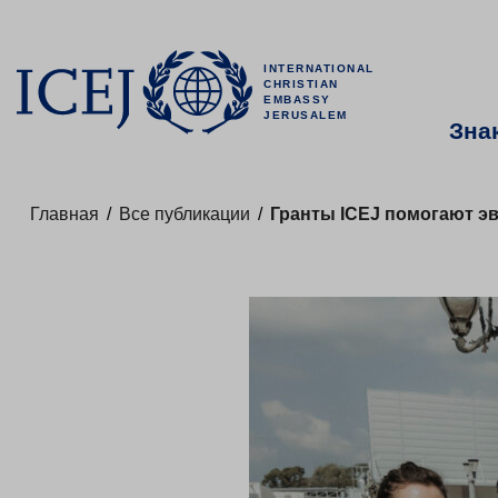
INTERNATIONAL
CHRISTIAN
EMBASSY
JERUSALEM
Зна
Главная
/
Все публикации
/
Гранты ICEJ помогают э