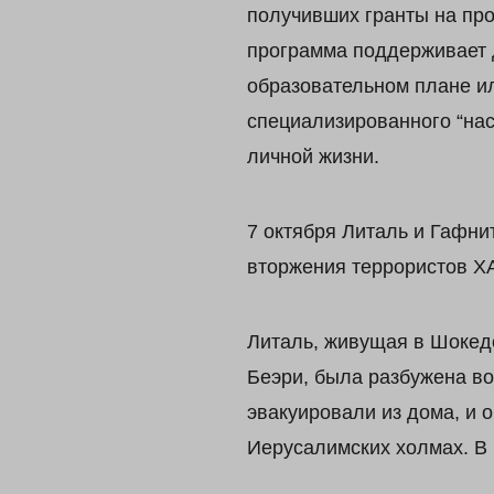
получивших гранты на про
программа поддерживает д
образовательном плане ил
специализированного “нас
личной жизни.
7 октября Литаль и Гафн
вторжения террористов Х
Литаль, живущая в Шокеде
Беэри, была разбужена во
эвакуировали из дома, и 
Иерусалимских холмах. В 