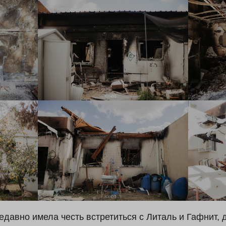
авно имела честь встретиться с Литаль и Гафнит, 