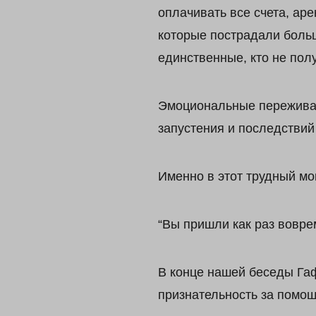
оплачивать все счета, аре
которые пострадали больш
единственные, кто не пол
Эмоциональные переживан
запустения и последствий
Именно в этот трудный мо
“Вы пришли как раз воврем
В конце нашей беседы Га
признательность за помощ