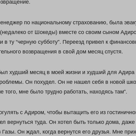
озвращение.
менеджер по национальному страхованию, была эвак
 (недалеко от Шокеды) вместе со своим сыном Адир
и в ту “черную субботу”. Переезд привел к финансо
тельного возвращения в свой дом месяц спустя.
был худший месяц в моей жизни и худший для Адира 
роблемы. Он похудел. Он не нашел себя в новой школ
е того, мне было трудно работать, находясь там”.
огулять с Адиром, чтобы вытащить его из гостинично
тел вернуться туда. Он хотел быть только дома, даже
Газы. Он ждал, когда вернутся его друзья. Мне пр