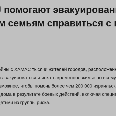
J помогают эвакуирова
м семьям справиться с
йны с ХАМАС тысячи жителей городов, расположенн
 эвакуироваться и искать временное жилье по всем
зможное, чтобы помочь более чем 200 000 израильск
дома в результате боевых действий, включая специ
детьми из группы риска.