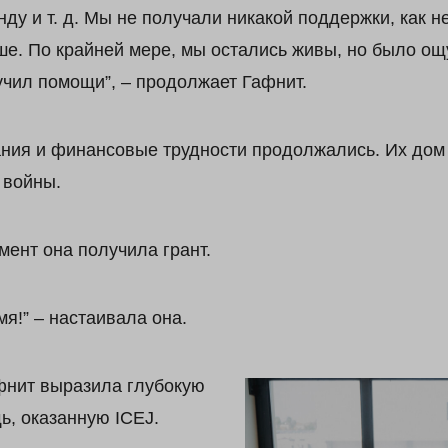
нду и т. д. Мы не получали никакой поддержки, как 
е. По крайней мере, мы остались живы, но было ощ
учил помощи”, – продолжает Гафнит.
ия и финансовые трудности продолжались. Их дом 
 войны.
мент она получила грант.
я!” – настаивала она.
фнит выразила глубокую
ь, оказанную ICEJ.