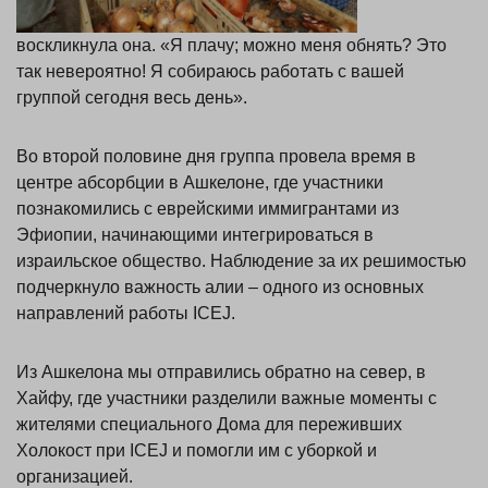
воскликнула она. «Я плачу; можно меня обнять? Это
так невероятно! Я собираюсь работать с вашей
группой сегодня весь день».
Во второй половине дня группа провела время в
центре абсорбции в Ашкелоне, где участники
познакомились с еврейскими иммигрантами из
Эфиопии, начинающими интегрироваться в
израильское общество. Наблюдение за их решимостью
подчеркнуло важность алии – одного из основных
направлений работы ICEJ.
Из Ашкелона мы отправились обратно на север, в
Хайфу, где участники разделили важные моменты с
жителями специального Дома для переживших
Холокост при ICEJ и помогли им с уборкой и
организацией.