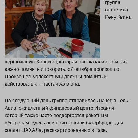
группа
встретила
Рену Квинт,
пережившую Холокост, которая рассказала о том, как
важно помнить и говорить. «7 октября произошло.
Произошел Холокост. Мы должны помнить и
действовать», – настаивала она.
На следующий день группа отправилась на юг, в Тель-
Авив, оживленный финансовый центр Израиля,
который также часто подвергается ракетным
обстрелам. Здесь они приготовили бутерброды для
солдат ЦАХАЛа, расквартированных в Газе.