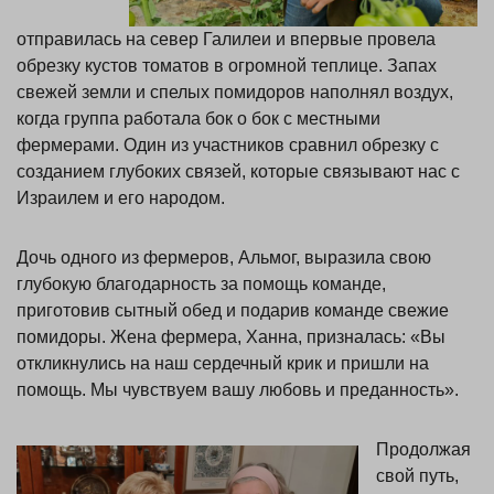
отправилась на север Галилеи и впервые провела
обрезку кустов томатов в огромной теплице. Запах
свежей земли и спелых помидоров наполнял воздух,
когда группа работала бок о бок с местными
фермерами. Один из участников сравнил обрезку с
созданием глубоких связей, которые связывают нас с
Израилем и его народом.
Дочь одного из фермеров, Альмог, выразила свою
глубокую благодарность за помощь команде,
приготовив сытный обед и подарив команде свежие
помидоры. Жена фермера, Ханна, призналась: «Вы
откликнулись на наш сердечный крик и пришли на
помощь. Мы чувствуем вашу любовь и преданность».
Продолжая
свой путь,