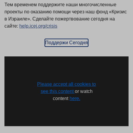
Тем временем поддержите наши многочисленные
проекты по оказанию помощи через наш фонд «Кризис
в Израиле». Сделайте пожертвование сегодня на
сайте:
help.icej.org/crisis
Поддержи Сегодня
Please accept all cookies to
see this content
or watch
content
here.