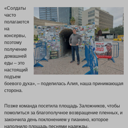
«Солдаты
часто
полагаются
на
консервы,
поэтому
получение
домашней
еды – это
настоящий
подъем
боевого духа», – поделилась Алия, наша принимающая
сторона.
Позже команда посетила площадь Заложников, чтобы
помолиться за благополучное возвращение пленных, и
закончила день поклонением у пианино, которое
наполнило площадь песнями надежды.