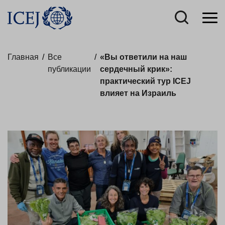
Главная
/
Все
/
«Вы ответили на наш
публикации
сердечный крик»:
практический тур ICEJ
влияет на Израиль