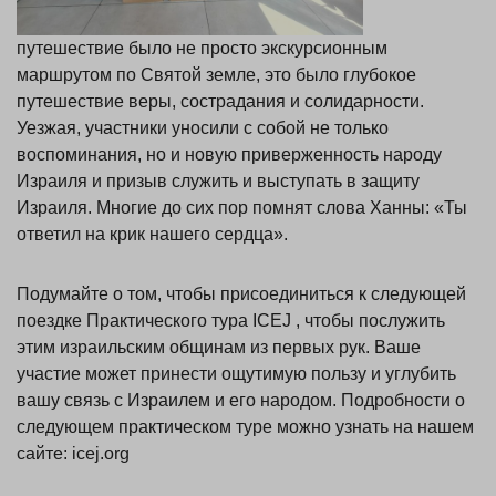
путешествие было не просто экскурсионным
маршрутом по Святой земле, это было глубокое
путешествие веры, сострадания и солидарности.
Уезжая, участники уносили с собой не только
воспоминания, но и новую приверженность народу
Израиля и призыв служить и выступать в защиту
Израиля. Многие до сих пор помнят слова Ханны: «Ты
ответил на крик нашего сердца».
Подумайте о том, чтобы присоединиться к следующей
поездке Практического тура ICEJ , чтобы послужить
этим израильским общинам из первых рук. Ваше
участие может принести ощутимую пользу и углубить
вашу связь с Израилем и его народом. Подробности о
следующем практическом туре можно узнать на нашем
сайте: icej.org