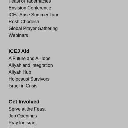
Feast of Tabernacles
Envision Conference
ICEJ Arise Summer Tour
Rosh Chodesh
Global Prayer Gathering
Webinars
ICEJ Aid
A Future and A Hope
Aliyah and Integration
Aliyah Hub
Holocaust Survivors
Israel in Crisis
Get Involved
Serve at the Feast
Job Openings
Pray for Israel