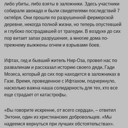
либо убиты, либо взяты в заложники. Здесь участники
собирали авокадо и были свидетелями последствий 7
октября. Они прошли по разрушенной фермерской
деревне, некогда полной жизни, но теперь опустевшей
и глубоко пострадавшей от трагедии. В воздухе до сих
пор витает запах разрушения, а многие дома по-
прежнему выжжены огнем и взрывами боев.
Ифтах, гид и бывший житель Нир-Оза, провел нас по
развалинам и рассказал историю своего дяди, Гади
Мозеса, который до сих пор находится в заложниках в
Газе. Время, проведенное с Ифтахом, подчеркнуло,
насколько важна наша солидарность для тех, кто все
еще страдает от катастрофы.
«Вы говорите искренне, от всего сердца», – ответил
Энтони, один из христианских добровольцев. «Мы
надеемся вернуться при лучших обстоятельствах».