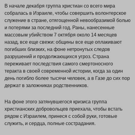
В начале декабря группа христиан со всего мира
собралась в Израиле, чтобы совершить волонтерское
служение в стране, отягощенной невообразимой болью
и потерями за последний год. Раны, нанесенные
массовым убийством 7 октября около 14 месяцев
назад, все еще свежи: общины все еще оплакивают
погибших близких, на фоне нетронутых следов
разрушений и продолжающихся угроз. Страна
переживает последствия самого смертоносного
теракта в своей современной истории, когда за один
день погибло более тысячи человек, а в Газе до сих пор
держат в заложниках родственников.
На фоне этого затянувшегося кризиса группа
христианских добровольцев приехала, чтобы встать
рядом с Израилем, принеся с собой руки, готовые
служить, и сердца, полные сострадания.