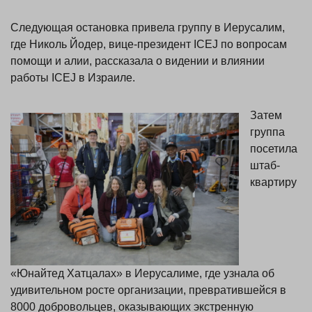
Следующая остановка привела группу в Иерусалим,
где Николь Йодер, вице-президент ICEJ по вопросам
помощи и алии, рассказала о видении и влиянии
работы ICEJ в Израиле.
Затем
группа
посетила
штаб-
квартиру
«Юнайтед Хатцалах» в Иерусалиме, где узнала об
удивительном росте организации, превратившейся в
8000 добровольцев, оказывающих экстренную