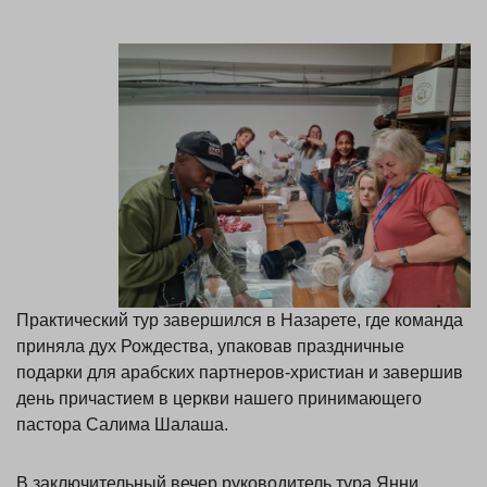
Практический тур завершился в Назарете, где команда
приняла дух Рождества, упаковав праздничные
подарки для арабских партнеров-христиан и завершив
день причастием в церкви нашего принимающего
пастора Салима Шалаша.
В заключительный вечер руководитель тура Янни