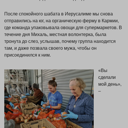
После спокойного шабата в Иерусалиме мы снова
отправились на юг, на органическую ферму в Кармии,
где команда упаковывала овощи для супермаркетов. В
течение дня Михаль, местная волонтерка, была
тронута до слез, услышав, почему группа находится
там, и даже позвала своего мужа, чтобы он
присоединился к ним.
«Вы
сделали
мой день»,
–