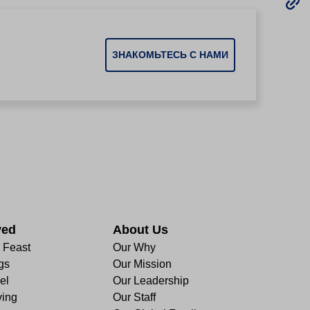
ЗНАКОМЬТЕСЬ С НАМИ
ved
About Us
e Feast
Our Why
gs
Our Mission
el
Our Leadership
ving
Our Staff