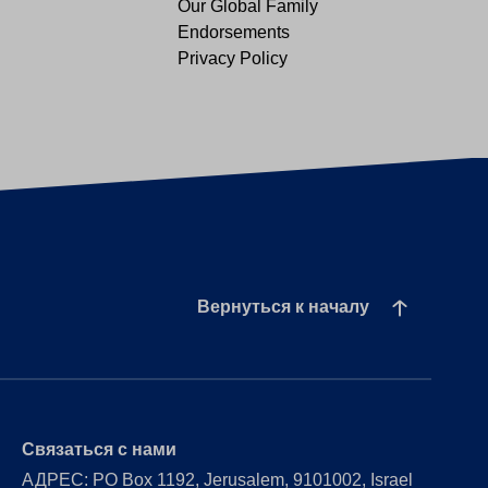
Our Global Family
Endorsements
Privacy Policy
Вернуться к началу
Связаться с нами
АДРЕС: PO Box 1192, Jerusalem, 9101002, Israel