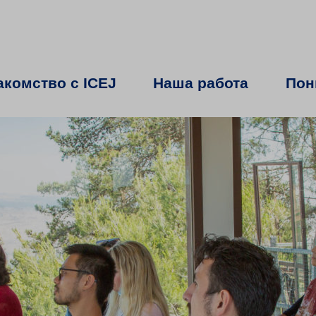
акомство с ICEJ
Наша работа
Пон