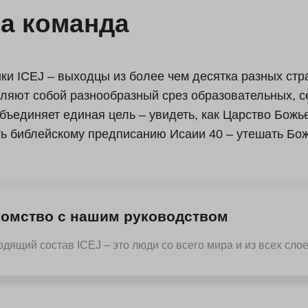
а команда
ки ICEJ – выходцы из более чем десятка разных стра
ляют собой разнообразный срез образовательных, с
объединяет единая цель – увидеть, как Царство Божь
ь библейскому предписанию Исаии 40 – утешать Бож
комство с нашим руководством
дящий состав ICEJ – это люди со всего мира и из всех сло