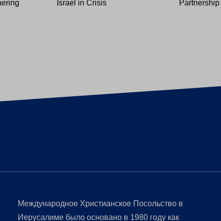
hering
Israel in Crisis
Partnership
Международное Христианское Посольство в
Иерусалиме было основано в 1980 году как