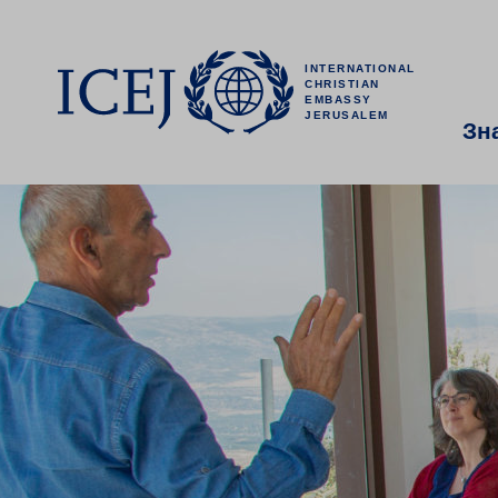
INTERNATIONAL
CHRISTIAN
EMBASSY
JERUSALEM
Зн