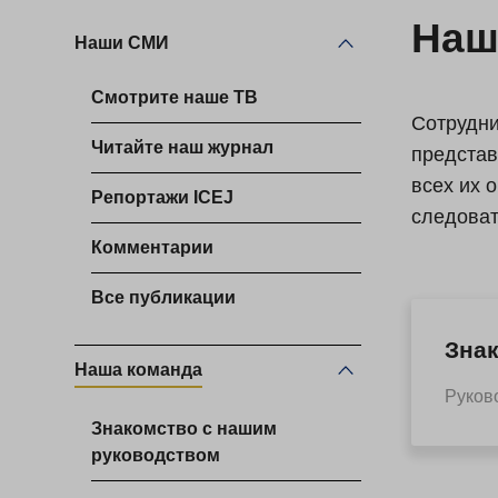
Наш
Наши СМИ
Смотрите наше ТВ
Сотрудни
Читайте наш журнал
представ
всех их 
Репортажи ICEJ
следоват
Комментарии
Все публикации
Зна
Наша команда
Руково
Знакомство с нашим
руководством