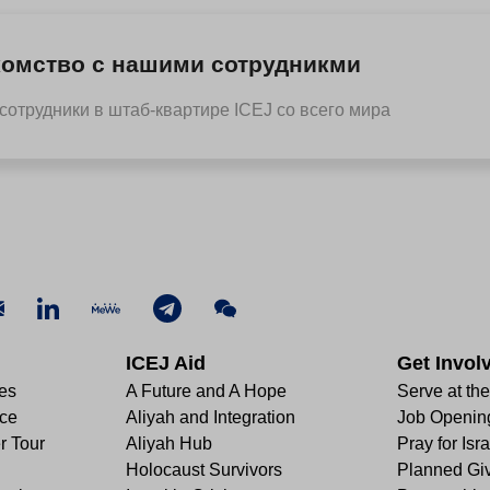
комство с нашими сотрудникми
сотрудники в штаб-квартире ICEJ со всего мира
ICEJ Aid
Get Invol
les
A Future and A Hope
Serve at th
nce
Aliyah and Integration
Job Openin
r Tour
Aliyah Hub
Pray for Isra
Holocaust Survivors
Planned Gi