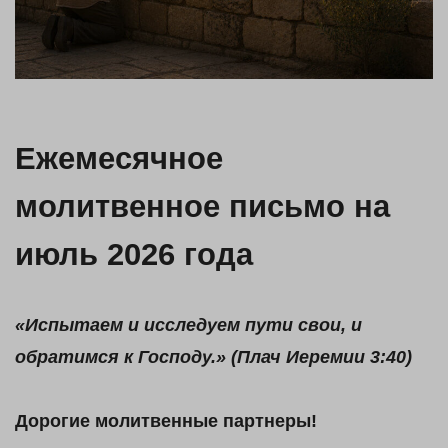
Ежемесячное
молитвенное письмо на
июль 2026 года
«
Испытаем и исследуем пути свои, и
обратимся к Господу.» (Плач Иеремии 3:40
)
Дорогие молитвенные партнеры!