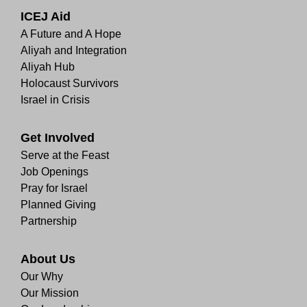
ICEJ Aid
A Future and A Hope
Aliyah and Integration
Aliyah Hub
Holocaust Survivors
Israel in Crisis
Get Involved
Serve at the Feast
Job Openings
Pray for Israel
Planned Giving
Partnership
About Us
Our Why
Our Mission