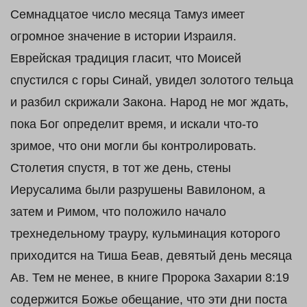
Семнадцатое число месяца Тамуз имеет
огромное значение в истории Израиля.
Еврейская традиция гласит, что Моисей
спустился с горы Синай, увидел золотого тельца
и разбил скрижали Закона. Народ не мог ждать,
пока Бог определит время, и искали что-то
зримое, что они могли бы контролировать.
Столетия спустя, в тот же день, стены
Иерусалима были разрушены Вавилоном, а
затем и Римом, что положило начало
трехнедельному трауру, кульминация которого
приходится на Тиша Беав, девятый день месяца
Ав. Тем не менее, в книге Пророка Захарии 8:19
содержится Божье обещание, что эти дни поста