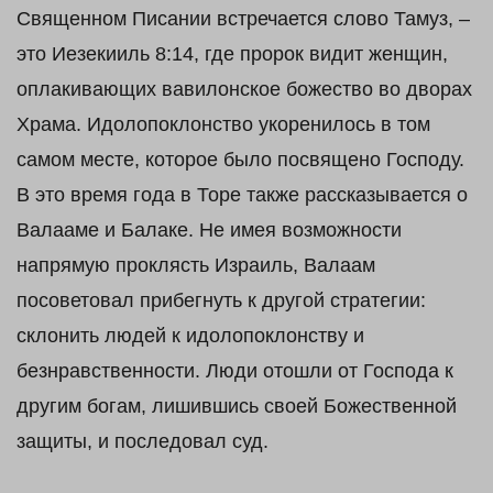
Священном Писании встречается слово Тамуз, –
это Иезекииль 8:14, где пророк видит женщин,
оплакивающих вавилонское божество во дворах
Храма. Идолопоклонство укоренилось в том
самом месте, которое было посвящено Господу.
В это время года в Торе также рассказывается о
Валааме и Балаке. Не имея возможности
напрямую проклясть Израиль, Валаам
посоветовал прибегнуть к другой стратегии:
склонить людей к идолопоклонству и
безнравственности. Люди отошли от Господа к
другим богам, лишившись своей Божественной
защиты, и последовал суд.