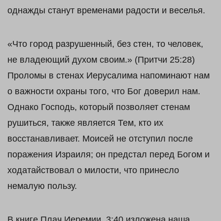
однажды станут временами радости и веселья.
«Что город разрушенный, без стен, то человек,
не владеющий духом своим.» (Притчи 25:28)
Проломы в стенах Иерусалима напоминают нам
о важности охраны того, что Бог доверил нам.
Однако Господь, который позволяет стенам
рушиться, также является Тем, кто их
восстанавливает. Моисей не отступил после
поражения Израиля; он предстал перед Богом и
ходатайствовал о милости, что принесло
немалую пользу.
В книге Плач Иеремии 3:40 изложена наша