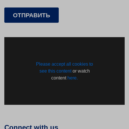
ОТПРАВИТЬ
Please accept all cookies to
see this content
or watch
content
here.
Connect with us