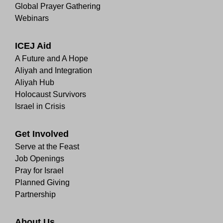
Global Prayer Gathering
Webinars
ICEJ Aid
A Future and A Hope
Aliyah and Integration
Aliyah Hub
Holocaust Survivors
Israel in Crisis
Get Involved
Serve at the Feast
Job Openings
Pray for Israel
Planned Giving
Partnership
About Us