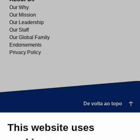
Our Why
Our Mission
Our Leadership
Our Staff
Our Global Family
Endorsements
Privacy Policy
De volta ao topo
This website uses