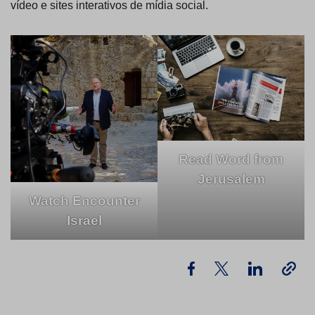
vídeo e sites interativos de mídia social.
Read Word from
Jerusalem
Watch Encounter
Israel