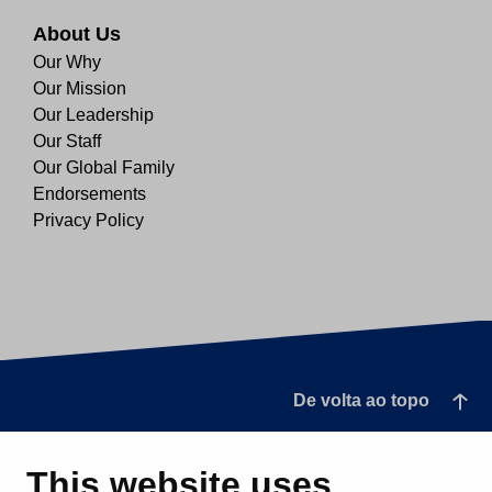
About Us
Our Why
Our Mission
Our Leadership
Our Staff
Our Global Family
Endorsements
Privacy Policy
De volta ao topo
This website uses