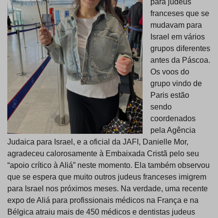
para judeus
franceses que se
mudavam para
Israel em vários
grupos diferentes
antes da Páscoa.
Os voos do
grupo vindo de
Paris estão
sendo
coordenados
pela Agência
Judaica para Israel, e a oficial da JAFI, Danielle Mor,
agradeceu calorosamente à Embaixada Cristã pelo seu
“apoio crítico à Aliá” neste momento. Ela também observou
que se espera que muito outros judeus franceses imigrem
para Israel nos próximos meses. Na verdade, uma recente
expo de Aliá para profissionais médicos na França e na
Bélgica atraiu mais de 450 médicos e dentistas judeus