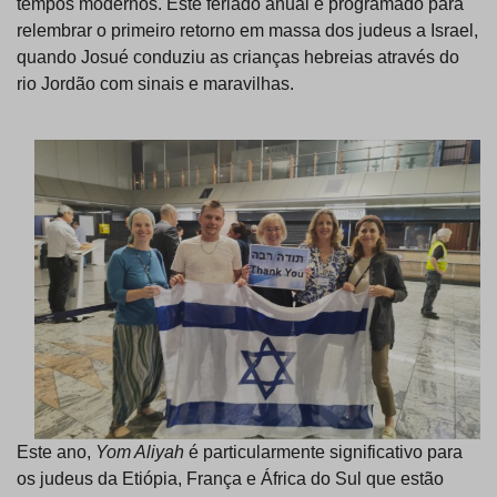
tempos modernos. Este feriado anual é programado para
relembrar o primeiro retorno em massa dos judeus a Israel,
quando Josué conduziu as crianças hebreias através do
rio Jordão com sinais e maravilhas.
Este ano,
Yom Aliyah
é particularmente significativo para
os judeus da Etiópia, França e África do Sul que estão