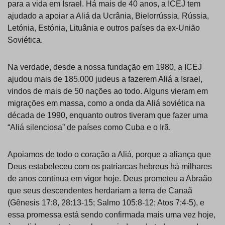
para a vida em Israel. Há mais de 40 anos, a ICEJ tem
ajudado a apoiar a Aliá da Ucrânia, Bielorrússia, Rússia,
Letónia, Estónia, Lituânia e outros países da ex-União
Soviética.
Na verdade, desde a nossa fundação em 1980, a ICEJ
ajudou mais de 185.000 judeus a fazerem Aliá a Israel,
vindos de mais de 50 nações ao todo. Alguns vieram em
migrações em massa, como a onda da Aliá soviética na
década de 1990, enquanto outros tiveram que fazer uma
“Aliá silenciosa” de países como Cuba e o Irã.
Apoiamos de todo o coração a Aliá, porque a aliança que
Deus estabeleceu com os patriarcas hebreus há milhares
de anos continua em vigor hoje. Deus prometeu a Abraão
que seus descendentes herdariam a terra de Canaã
(Gênesis 17:8, 28:13-15; Salmo 105:8-12; Atos 7:4-5), e
essa promessa está sendo confirmada mais uma vez hoje,