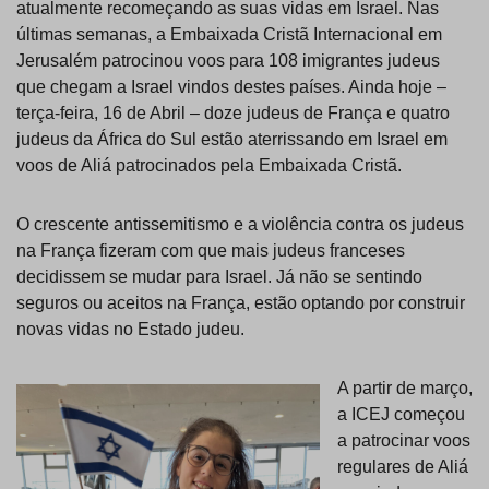
atualmente recomeçando as suas vidas em Israel. Nas
últimas semanas, a Embaixada Cristã Internacional em
Jerusalém patrocinou voos para 108 imigrantes judeus
que chegam a Israel vindos destes países. Ainda hoje –
terça-feira, 16 de Abril – doze judeus de França e quatro
judeus da África do Sul estão aterrissando em Israel em
voos de Aliá patrocinados pela Embaixada Cristã.
O crescente antissemitismo e a violência contra os judeus
na França fizeram com que mais judeus franceses
decidissem se mudar para Israel. Já não se sentindo
seguros ou aceitos na França, estão optando por construir
novas vidas no Estado judeu.
A partir de março,
a ICEJ começou
a patrocinar voos
regulares de Aliá