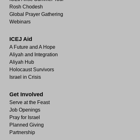
Rosh Chodesh
Global Prayer Gathering
Webinars
ICEJ Aid
A Future and A Hope
Aliyah and Integration
Aliyah Hub
Holocaust Survivors
Israel in Crisis
Get Involved
Serve at the Feast
Job Openings
Pray for Israel
Planned Giving
Partnership