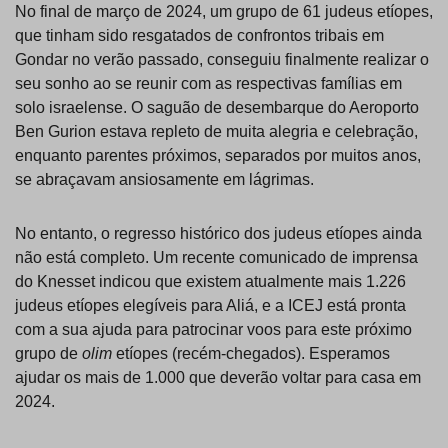
No final de março de 2024, um grupo de 61 judeus etíopes,
que tinham sido resgatados de confrontos tribais em
Gondar no verão passado, conseguiu finalmente realizar o
seu sonho ao se reunir com as respectivas famílias em
solo israelense. O saguão de desembarque do Aeroporto
Ben Gurion estava repleto de muita alegria e celebração,
enquanto parentes próximos, separados por muitos anos,
se abraçavam ansiosamente em lágrimas.
No entanto, o regresso histórico dos judeus etíopes ainda
não está completo. Um recente comunicado de imprensa
do Knesset indicou que existem atualmente mais 1.226
judeus etíopes elegíveis para Aliá, e a ICEJ está pronta
com a sua ajuda para patrocinar voos para este próximo
grupo de
olim
etíopes (recém-chegados). Esperamos
ajudar os mais de 1.000 que deverão voltar para casa em
2024.