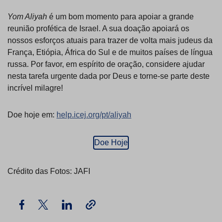
Yom Aliyah
é um bom momento para apoiar a grande
reunião profética de Israel. A sua doação apoiará os
nossos esforços atuais para trazer de volta mais judeus da
França, Etiópia, África do Sul e de muitos países de língua
russa. Por favor, em espírito de oração, considere ajudar
nesta tarefa urgente dada por Deus e torne-se parte deste
incrível milagre!
Doe hoje em:
help.icej.org/pt/aliyah
Doe Hoje
Crédito das Fotos: JAFI