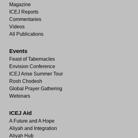
Magazine
ICEJ Reports
Commentaries
Videos
All Publications
Events
Feast of Tabernacles
Envision Conference
ICEJ Arise Summer Tour
Rosh Chodesh
Global Prayer Gathering
Webinars
ICEJ Aid
A Future and A Hope
Aliyah and Integration
Aliyah Hub