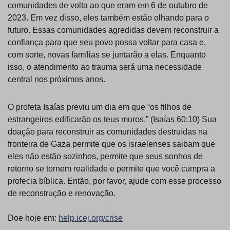
comunidades de volta ao que eram em 6 de outubro de
2023. Em vez disso, eles também estão olhando para o
futuro. Essas comunidades agredidas devem reconstruir a
confiança para que seu povo possa voltar para casa e,
com sorte, novas famílias se juntarão a elas. Enquanto
isso, o atendimento ao trauma será uma necessidade
central nos próximos anos.
O profeta Isaías previu um dia em que “os filhos de
estrangeiros edificarão os teus muros.” (Isaías 60:10) Sua
doação para reconstruir as comunidades destruídas na
fronteira de Gaza permite que os israelenses saibam que
eles não estão sozinhos, permite que seus sonhos de
retorno se tornem realidade e permite que você cumpra a
profecia bíblica. Então, por favor, ajude com esse processo
de reconstrução e renovação.
Doe hoje em:
help.icej.org/crise