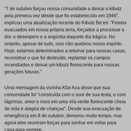
“7 de outubro forçou nossa comunidade a deixar o kibutz
pela primeira vez desde que foi estabelecido em 1946”,
explicou uma atualização recente do Kibutz Be’eri. “Fomos
evacuados em nossa própria terra, forçados a processar a
dor, o desespero e a angústia daquele dia trágico. No
entanto, apesar de tudo, isso não quebrou nosso espírito.
Hoje, estamos determinados a retornar para nossas casas,
reconstruir o que foi destruído, replantar os campos
incendiados e deixar um kibutz florescente para nossas
gerações futuras.”
Uma mensagem da vizinha Kfar Aza disse que sua
comunidade foi “construída com o suor de sua testa, e com
lágrimas, amor e risos em uma vila verde florescente cheia
de vida e alegria de crianças”. Desde sua evacuação de
emergência em 8 de outubro, demorou muito tempo, mas
agora eles reuniram forças para sonhar em voltar para
casa para sempre.