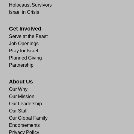
Holocaust Survivors
Israel in Crisis
Get Involved
Serve at the Feast
Job Openings
Pray for Israel
Planned Giving
Partnership
About Us
Our Why
Our Mission
Our Leadership
Our Staff
Our Global Family
Endorsements
Privacy Policy