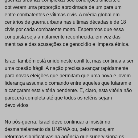
obtiveram uma proporção aproximada de um para um
entre combatentes e vítimas civis. A média global em
cenários de guerra urbana nas últimas décadas é de 18
civis por cada combatente morto. Esperemos que essa
conquista seja amplamente reconhecida, em vez das
mentiras e das acusações de genocídio e limpeza étnica.
Israel também está unido neste conflito, mas continua a ser
uma coesão frágil. A nação precisa avançar rapidamente
para novas eleições que permitam que uma nova e jovem
liderança assuma o comando entre aqueles que lutaram e
alcançaram esta vitória pendente. E, claro, esta vitória não
parecerá completa até que todos os reféns sejam
devolvidos.
No pós-guerra, Israel deve continuar a insistir no
desmantelamento da UNRWA ou, pelo menos, em
reformas significativas na agência que supervisiona os