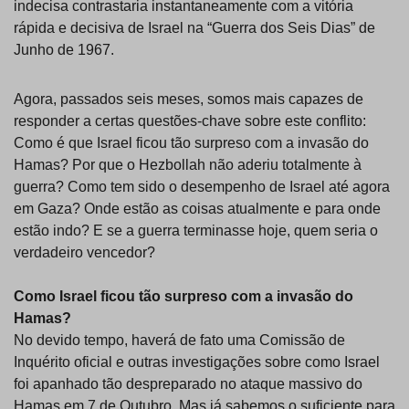
indecisa contrastaria instantaneamente com a vitória
rápida e decisiva de Israel na “Guerra dos Seis Dias” de
Junho de 1967.
Agora, passados seis meses, somos mais capazes de
responder a certas questões-chave sobre este conflito:
Como é que Israel ficou tão surpreso com a invasão do
Hamas? Por que o Hezbollah não aderiu totalmente à
guerra? Como tem sido o desempenho de Israel até agora
em Gaza? Onde estão as coisas atualmente e para onde
estão indo? E se a guerra terminasse hoje, quem seria o
verdadeiro vencedor?
Como Israel ficou tão surpreso com a invasão do
Hamas?
No devido tempo, haverá de fato uma Comissão de
Inquérito oficial e outras investigações sobre como Israel
foi apanhado tão despreparado no ataque massivo do
Hamas em 7 de Outubro. Mas já sabemos o suficiente para