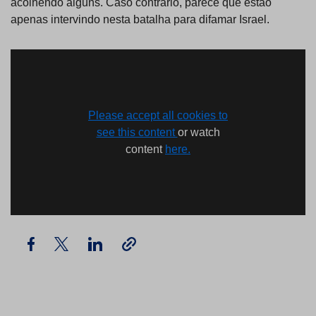
acolhendo alguns. Caso contrário, parece que estão
apenas intervindo nesta batalha para difamar Israel.
Please accept all cookies to
see this content
or watch
content
here.