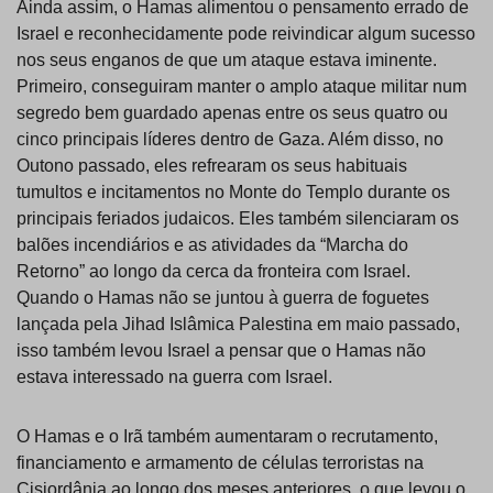
Ainda assim, o Hamas alimentou o pensamento errado de
Israel e reconhecidamente pode reivindicar algum sucesso
nos seus enganos de que um ataque estava iminente.
Primeiro, conseguiram manter o amplo ataque militar num
segredo bem guardado apenas entre os seus quatro ou
cinco principais líderes dentro de Gaza. Além disso, no
Outono passado, eles refrearam os seus habituais
tumultos e incitamentos no Monte do Templo durante os
principais feriados judaicos. Eles também silenciaram os
balões incendiários e as atividades da “Marcha do
Retorno” ao longo da cerca da fronteira com Israel.
Quando o Hamas não se juntou à guerra de foguetes
lançada pela Jihad Islâmica Palestina em maio passado,
isso também levou Israel a pensar que o Hamas não
estava interessado na guerra com Israel.
O Hamas e o Irã também aumentaram o recrutamento,
financiamento e armamento de células terroristas na
Cisjordânia ao longo dos meses anteriores, o que levou o