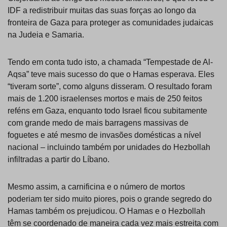
IDF a redistribuir muitas das suas forças ao longo da
fronteira de Gaza para proteger as comunidades judaicas
na Judeia e Samaria.
Tendo em conta tudo isto, a chamada “Tempestade de Al-
Aqsa” teve mais sucesso do que o Hamas esperava. Eles
“tiveram sorte”, como alguns disseram. O resultado foram
mais de 1.200 israelenses mortos e mais de 250 feitos
reféns em Gaza, enquanto todo Israel ficou subitamente
com grande medo de mais barragens massivas de
foguetes e até mesmo de invasões domésticas a nível
nacional – incluindo também por unidades do Hezbollah
infiltradas a partir do Líbano.
Mesmo assim, a carnificina e o número de mortos
poderiam ter sido muito piores, pois o grande segredo do
Hamas também os prejudicou. O Hamas e o Hezbollah
têm se coordenado de maneira cada vez mais estreita com