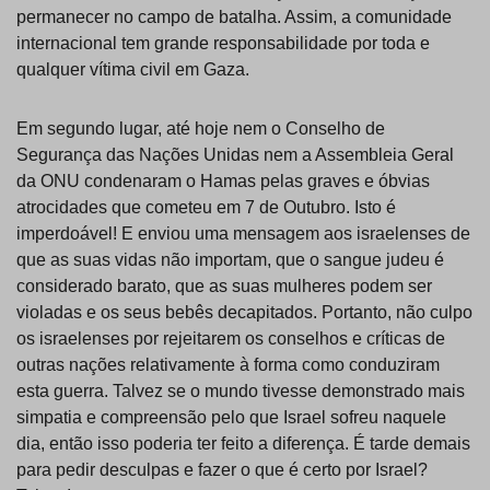
permanecer no campo de batalha. Assim, a comunidade
internacional tem grande responsabilidade por toda e
qualquer vítima civil em Gaza.
Em segundo lugar, até hoje nem o Conselho de
Segurança das Nações Unidas nem a Assembleia Geral
da ONU condenaram o Hamas pelas graves e óbvias
atrocidades que cometeu em 7 de Outubro. Isto é
imperdoável! E enviou uma mensagem aos israelenses de
que as suas vidas não importam, que o sangue judeu é
considerado barato, que as suas mulheres podem ser
violadas e os seus bebês decapitados. Portanto, não culpo
os israelenses por rejeitarem os conselhos e críticas de
outras nações relativamente à forma como conduziram
esta guerra. Talvez se o mundo tivesse demonstrado mais
simpatia e compreensão pelo que Israel sofreu naquele
dia, então isso poderia ter feito a diferença. É tarde demais
para pedir desculpas e fazer o que é certo por Israel?