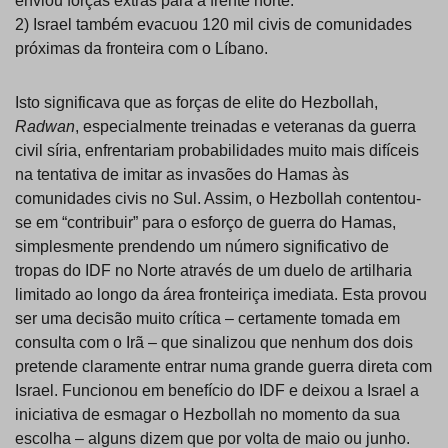
enviou forças extras para a frente norte.
2) Israel também evacuou 120 mil civis de comunidades
próximas da fronteira com o Líbano.
Isto significava que as forças de elite do Hezbollah,
Radwan
, especialmente treinadas e veteranas da guerra
civil síria, enfrentariam probabilidades muito mais difíceis
na tentativa de imitar as invasões do Hamas às
comunidades civis no Sul. Assim, o Hezbollah contentou-
se em “contribuir” para o esforço de guerra do Hamas,
simplesmente prendendo um número significativo de
tropas do IDF no Norte através de um duelo de artilharia
limitado ao longo da área fronteiriça imediata. Esta provou
ser uma decisão muito crítica – certamente tomada em
consulta com o Irã – que sinalizou que nenhum dos dois
pretende claramente entrar numa grande guerra direta com
Israel. Funcionou em benefício do IDF e deixou a Israel a
iniciativa de esmagar o Hezbollah no momento da sua
escolha – alguns dizem que por volta de maio ou junho.