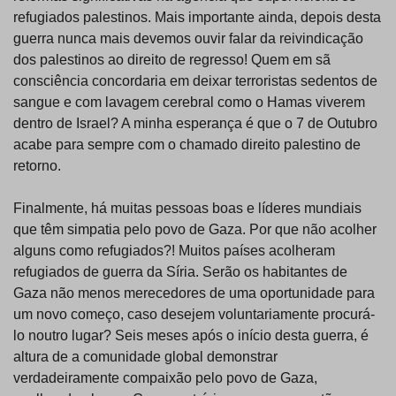
refugiados palestinos. Mais importante ainda, depois desta
guerra nunca mais devemos ouvir falar da reivindicação
dos palestinos ao direito de regresso! Quem em sã
consciência concordaria em deixar terroristas sedentos de
sangue e com lavagem cerebral como o Hamas viverem
dentro de Israel? A minha esperança é que o 7 de Outubro
acabe para sempre com o chamado direito palestino de
retorno.
Finalmente, há muitas pessoas boas e líderes mundiais
que têm simpatia pelo povo de Gaza. Por que não acolher
alguns como refugiados?! Muitos países acolheram
refugiados de guerra da Síria. Serão os habitantes de
Gaza não menos merecedores de uma oportunidade para
um novo começo, caso desejem voluntariamente procurá-
lo noutro lugar? Seis meses após o início desta guerra, é
altura de a comunidade global demonstrar
verdadeiramente compaixão pelo povo de Gaza,