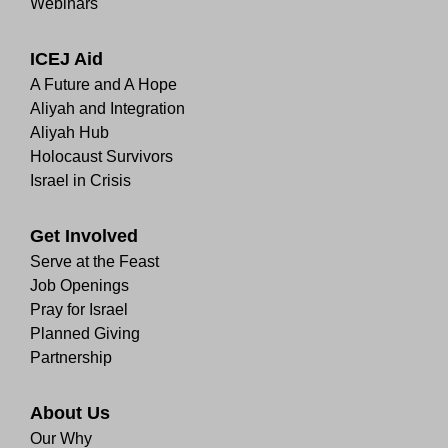
Webinars
ICEJ Aid
A Future and A Hope
Aliyah and Integration
Aliyah Hub
Holocaust Survivors
Israel in Crisis
Get Involved
Serve at the Feast
Job Openings
Pray for Israel
Planned Giving
Partnership
About Us
Our Why