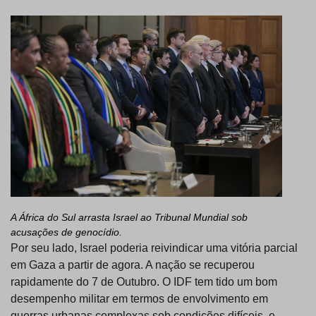
A África do Sul arrasta Israel ao Tribunal Mundial sob
acusações de genocídio.
Por seu lado, Israel poderia reivindicar uma vitória parcial
em Gaza a partir de agora. A nação se recuperou
rapidamente do 7 de Outubro. O IDF tem tido um bom
desempenho militar em termos de envolvimento em
guerras urbanas complexas sob condições difíceis, e