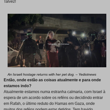
Talvez!
An Israeli hostage returns with her pet dog. – Yediotnews
Então, onde estão as coisas atualmente e para onde
estamos indo?
Atualmente estamos numa estranha calmaria, com Israel à
espera de um acordo sobre os reféns ou decidindo entrar
em Rafah, o último reduto do Hamas em Gaza, onde
muitos dos reféns podem estar detidos. Tem havido