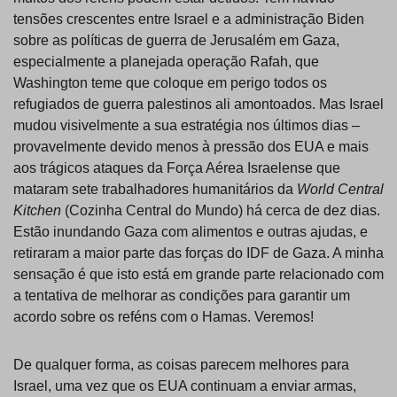
tensões crescentes entre Israel e a administração Biden
sobre as políticas de guerra de Jerusalém em Gaza,
especialmente a planejada operação Rafah, que
Washington teme que coloque em perigo todos os
refugiados de guerra palestinos ali amontoados. Mas Israel
mudou visivelmente a sua estratégia nos últimos dias –
provavelmente devido menos à pressão dos EUA e mais
aos trágicos ataques da Força Aérea Israelense que
mataram sete trabalhadores humanitários da
World Central
Kitchen
(Cozinha Central do Mundo) há cerca de dez dias.
Estão inundando Gaza com alimentos e outras ajudas, e
retiraram a maior parte das forças do IDF de Gaza. A minha
sensação é que isto está em grande parte relacionado com
a tentativa de melhorar as condições para garantir um
acordo sobre os reféns com o Hamas. Veremos!
De qualquer forma, as coisas parecem melhores para
Israel, uma vez que os EUA continuam a enviar armas,