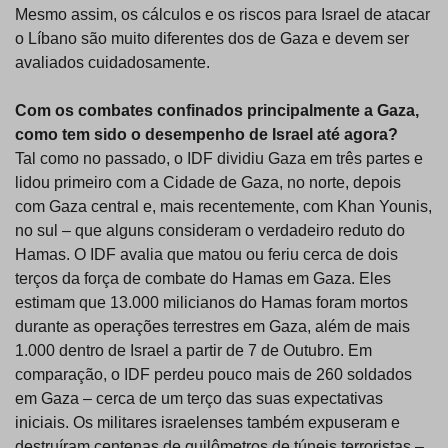
Mesmo assim, os cálculos e os riscos para Israel de atacar
o Líbano são muito diferentes dos de Gaza e devem ser
avaliados cuidadosamente.
Com os combates confinados principalmente a Gaza,
como tem sido o desempenho de Israel até agora?
Tal como no passado, o IDF dividiu Gaza em três partes e
lidou primeiro com a Cidade de Gaza, no norte, depois
com Gaza central e, mais recentemente, com Khan Younis,
no sul – que alguns consideram o verdadeiro reduto do
Hamas. O IDF avalia que matou ou feriu cerca de dois
terços da força de combate do Hamas em Gaza. Eles
estimam que 13.000 milicianos do Hamas foram mortos
durante as operações terrestres em Gaza, além de mais
1.000 dentro de Israel a partir de 7 de Outubro. Em
comparação, o IDF perdeu pouco mais de 260 soldados
em Gaza – cerca de um terço das suas expectativas
iniciais. Os militares israelenses também expuseram e
destruíram centenas de quilômetros de túneis terroristas –