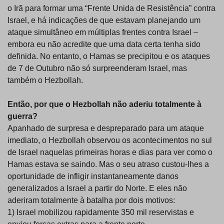
o Irã para formar uma “Frente Unida de Resistência” contra
Israel, e há indicações de que estavam planejando um
ataque simultâneo em múltiplas frentes contra Israel –
embora eu não acredite que uma data certa tenha sido
definida. No entanto, o Hamas se precipitou e os ataques
de 7 de Outubro não só surpreenderam Israel, mas
também o Hezbollah.
Então, por que o Hezbollah não aderiu totalmente à
guerra?
Apanhado de surpresa e despreparado para um ataque
imediato, o Hezbollah observou os acontecimentos no sul
de Israel naquelas primeiras horas e dias para ver como o
Hamas estava se saindo. Mas o seu atraso custou-lhes a
oportunidade de infligir instantaneamente danos
generalizados a Israel a partir do Norte. E eles não
aderiram totalmente à batalha por dois motivos:
1) Israel mobilizou rapidamente 350 mil reservistas e