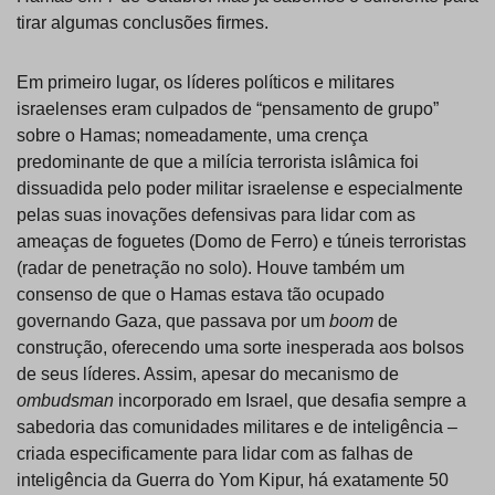
tirar algumas conclusões firmes.
Em primeiro lugar, os líderes políticos e militares
israelenses eram culpados de “pensamento de grupo”
sobre o Hamas; nomeadamente, uma crença
predominante de que a milícia terrorista islâmica foi
dissuadida pelo poder militar israelense e especialmente
pelas suas inovações defensivas para lidar com as
ameaças de foguetes (Domo de Ferro) e túneis terroristas
(radar de penetração no solo). Houve também um
consenso de que o Hamas estava tão ocupado
governando Gaza, que passava por um
boom
de
construção, oferecendo uma sorte inesperada aos bolsos
de seus líderes. Assim, apesar do mecanismo de
ombudsman
incorporado em Israel, que desafia sempre a
sabedoria das comunidades militares e de inteligência –
criada especificamente para lidar com as falhas de
inteligência da Guerra do Yom Kipur, há exatamente 50