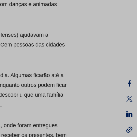
s com danças e animadas
elenses) ajudavam a
. Cem pessoas das cidades
dia. Algumas ficarão até a
nquanto outros podem ficar
 descobriu que uma família
.
fa, onde foram entregues
a receber os presentes, bem