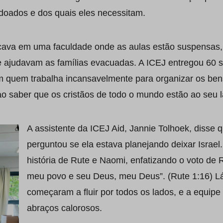
 doados e dos quais eles necessitam.
ficava em uma faculdade onde as aulas estão suspensa
 ajudavam as famílias evacuadas. A ICEJ entregou 60 s
m quem trabalha incansavelmente para organizar os ben
 saber que os cristãos de todo o mundo estão ao seu l
A assistente da ICEJ Aid, Jannie Tolhoek, disse 
perguntou se ela estava planejando deixar Israel
história de Rute e Naomi, enfatizando o voto de 
meu povo e seu Deus, meu Deus”. (Rute 1:16) Lá
começaram a fluir por todos os lados, e a equip
abraços calorosos.