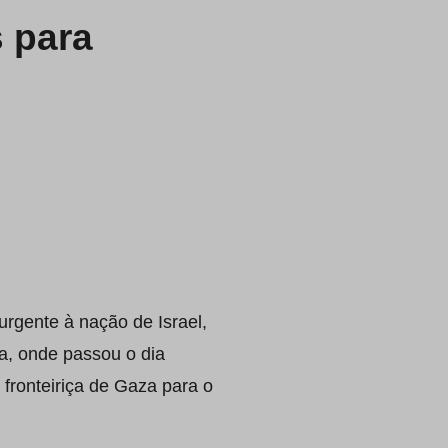
s para
urgente à nação de Israel,
a, onde passou o dia
fronteiriça de Gaza para o