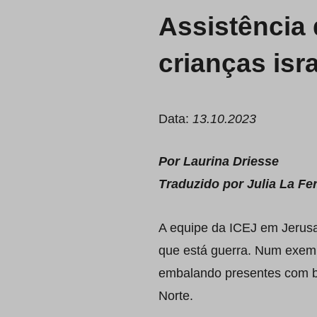
Assistência 
crianças isr
Data:
13.10.2023
Por Laurina Driesse
Traduzido por Julia La Fe
A equipe da ICEJ em Jerusal
que está guerra. Num exempl
embalando presentes com br
Norte.