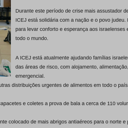
Durante este período de crise mais assustador d
ICEJ está solidária com a nação e o povo judeu. 
para levar conforto e esperança aos israelenses
todo o mundo.
A ICEJ está atualmente ajudando famílias israe
das áreas de risco, com alojamento, alimentação,
emergencial.
ras distribuições urgentes de alimentos em todo o país,
pacetes e coletes a prova de bala a cerca de 110 volunt
e colocado de mais abrigos antiaéreos para o norte e p