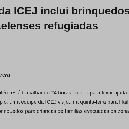
da ICEJ inclui brinquedo
aelenses refugiadas
rrera
ém está trabalhando 24 horas por dia para levar ajuda 
o, uma equipe da ICEJ viajou na quinta-feira para Haif
inquedos para crianças de famílias evacuadas da zona 