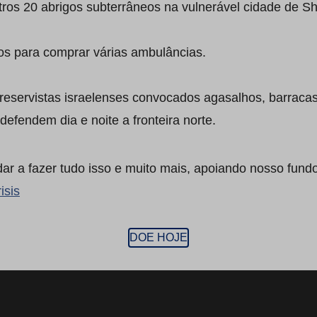
tros 20 abrigos subterrâneos na vulnerável cidade de Sh
s para comprar várias ambulâncias.
eservistas israelenses convocados agasalhos, barraca
defendem dia e noite a fronteira norte.
 a fazer tudo isso e muito mais, apoiando nosso fundo 
isis
DOE HOJE