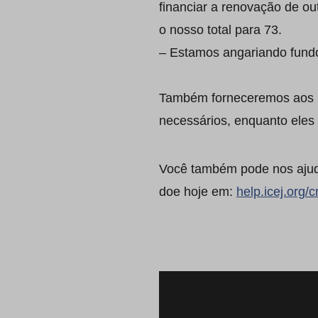
financiar a renovação de ou
o nosso total para 73.
– Estamos angariando fundo
Também forneceremos aos r
necessários, enquanto eles 
Você também pode nos ajudar
doe hoje em:
help.icej.org/cr