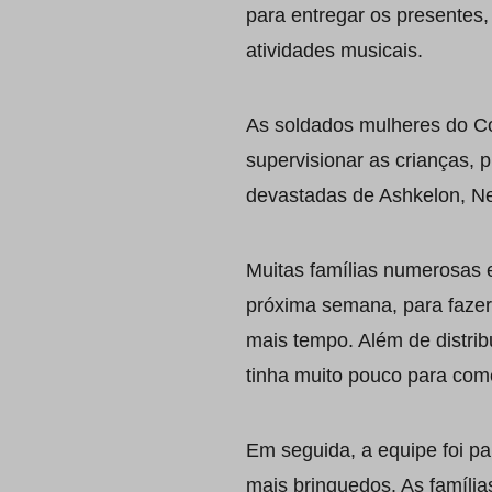
para entregar os presentes
atividades musicais.
As soldados mulheres do C
supervisionar as crianças,
devastadas de Ashkelon, Net
Muitas famílias numerosas 
próxima semana, para fazer
mais tempo. Além de distrib
tinha muito pouco para come
Em seguida, a equipe foi pa
mais brinquedos. As família