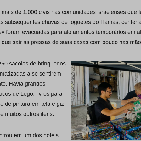
e mais de 1.000 civis nas comunidades israelenses que 
s subsequentes chuvas de foguetes do Hamas, centenas
v foram evacuadas para alojamentos temporários em al
am que sair às pressas de suas casas com pouco nas mão
250 sacolas de brinquedos
umatizadas a se sentirem
te. Havia grandes
cos de Lego, livros para
to de pintura em tela e giz
 e muitos outros itens.
ntrou em um dos hotéis