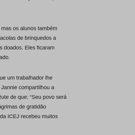
s, mas os alunos também
acolas de brinquedos a
s doados. Eles ficaram
ado.
que um trabalhador lhe
. Jannie compartilhou a
Rute de que: “Seu povo será
grimas de gratidão
e da ICEJ recebeu muitos