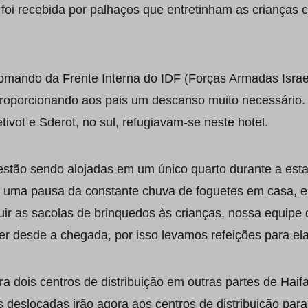
, foi recebida por palhaços que entretinham as criança
omando da Frente Interna do IDF (Forças Armadas Isra
 proporcionando aos pais um descanso muito necessário
ivot e Sderot, no sul, refugiavam-se neste hotel.
estão sendo alojadas em um único quarto durante a esta
 uma pausa da constante chuva de foguetes em casa, e
uir as sacolas de brinquedos às crianças, nossa equipe
r desde a chegada, por isso levamos refeições para ela
ra dois centros de distribuição em outras partes de Hai
s deslocadas irão agora aos centros de distribuição par