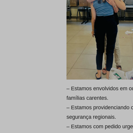
– Estamos envolvidos em out
famílias carentes.
– Estamos providenciando ca
segurança regionais.
– Estamos com pedido urgent