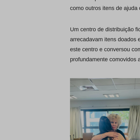
como outros itens de ajuda
Um centro de distribuição 
arrecadavam itens doados e
este centro e conversou co
profundamente comovidos ao