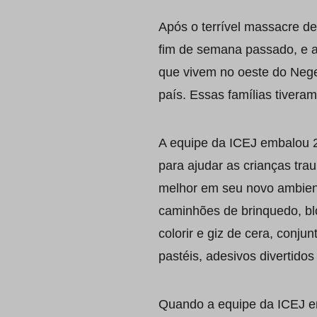
Após o terrível massacre d
fim de semana passado, e a
que vivem no oeste do Nege
país. Essas famílias tiver
A equipe da ICEJ embalou 
para ajudar as crianças tra
melhor em seu novo ambien
caminhões de brinquedo, blo
colorir e giz de cera, conjun
pastéis, adesivos divertidos
Quando a equipe da ICEJ e