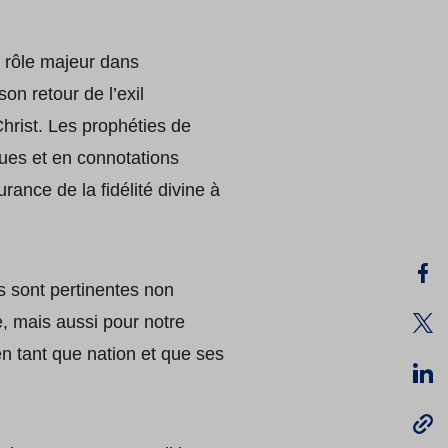
 rôle majeur dans
on retour de l’exil
hrist. Les prophéties de
ques et en connotations
urance de la fidélité divine à
s sont pertinentes non
e, mais aussi pour notre
en tant que nation et que ses