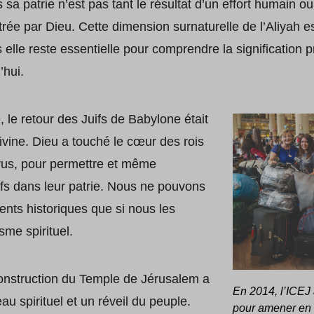
s sa patrie n’est pas tant le résultat d’un effort humain
rée par Dieu. Cette dimension surnaturelle de l’Aliyah e
 elle reste essentielle pour comprendre la signification 
’hui.
 le retour des Juifs de Babylone était
divine. Dieu a touché le cœur des rois
yrus, pour permettre et même
ifs dans leur patrie. Nous ne pouvons
nts historiques que si nous les
sme spirituel.
econstruction du Temple de Jérusalem a
En 2014, l’ICEJ 
 spirituel et un réveil du peuple.
pour amener en I