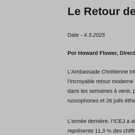
Le Retour de
Date -
4.3.2025
Por Howard Flower, Directe
L’Ambassade Chrétienne Int
l’incroyable retour moderne d
dans les semaines à venir, 
russophones et 26 juifs éthi
L’année dernière, l’ICEJ a ai
représente 11,3 % des chiffr