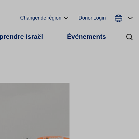
Changer de région
Donor Login
rendre Israël
Événements