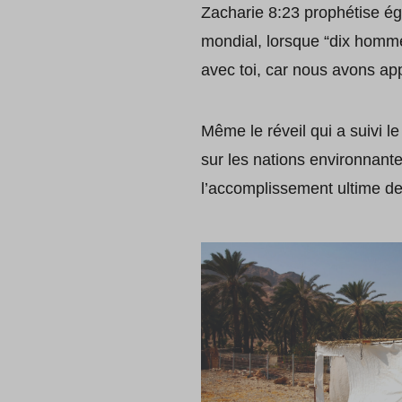
Zacharie 8:23 prophétise ég
mondial, lorsque “dix hommes
avec toi, car nous avons app
Même le réveil qui a suivi l
sur les nations environnantes
l’accomplissement ultime d