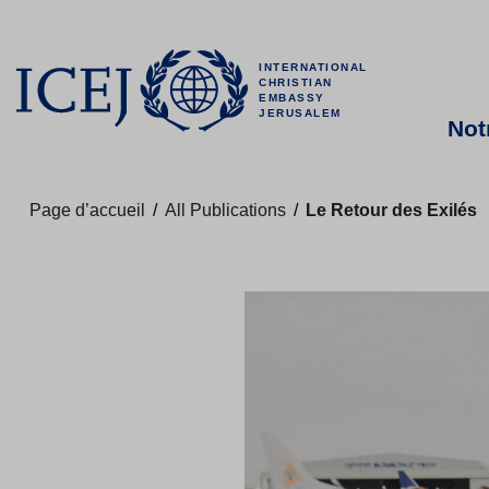
INTERNATIONAL
CHRISTIAN
EMBASSY
JERUSALEM
Not
Page d’accueil
/
All Publications
/
Le Retour des Exilés