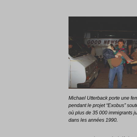
Michael Utterback porte une fe
pendant le projet “Exobus” sout
où plus de 35 000 immigrants jui
dans les années 1990.