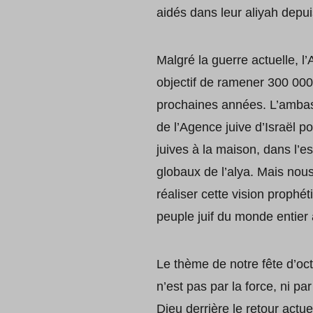
aidés dans leur aliyah depu
Malgré la guerre actuelle, l’
objectif de ramener 300 000 
prochaines années. L’ambass
de l’Agence juive d’Israël 
juives à la maison, dans l’e
globaux de l’alya. Mais nou
réaliser cette vision proph
peuple juif du monde entier
Le thème de notre fête d’oct
n’est pas par la force, ni p
Dieu derrière le retour actue