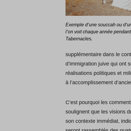
Exemple d’une souccah ou d’u
l’on voit chaque année pendant 
Tabernacles.
supplémentaire dans le conte
d’immigration juive qui ont
réalisations politiques et mi
à l’accomplissement d’ancie
C’est pourquoi les comment
soulignent que les visions 
son contexte immédiat, indi
seront rassemblés des quat