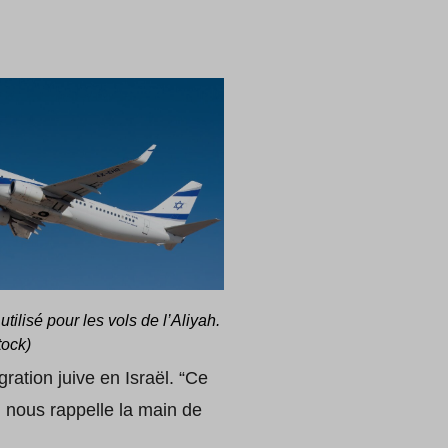
utilisé pour les vols de l’Aliyah.
tock)
ration juive en Israël. “Ce
6, nous rappelle la main de