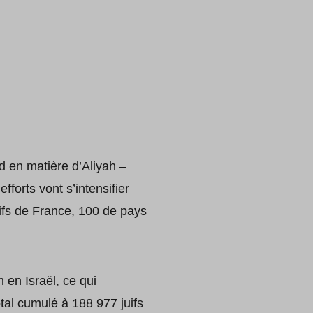
 en matière d’Aliyah –
fforts vont s’intensifier
uifs de France, 100 de pays
 en Israël, ce qui
tal cumulé à 188 977 juifs