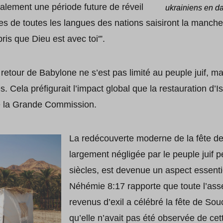
alement une période future de réveil
ukrainiens en d
 de toutes les langues des nations saisiront la manche d
ris que Dieu est avec toi'”.
e retour de Babylone ne s’est pas limité au peuple juif, m
. Cela préfigurait l’impact global que la restauration d’I
e la Grande Commission.
La redécouverte moderne de la fête des
largement négligée par le peuple juif
siècles, est devenue un aspect essent
Néhémie 8:17 rapporte que toute l’ass
revenus d’exil a célébré la fête de So
qu’elle n’avait pas été observée de ce