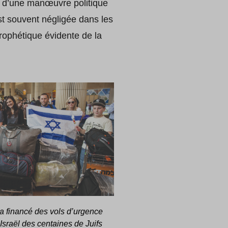
 ou d’une manœuvre politique
st souvent négligée dans les
prophétique évidente de la
a financé des vols d’urgence
sraël des centaines de Juifs