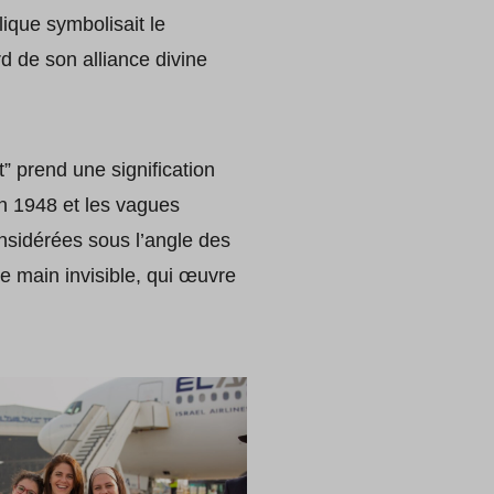
ique symbolisait le
rd de son alliance divine
t” prend une signification
en 1948 et les vagues
onsidérées sous l’angle des
une main invisible, qui œuvre