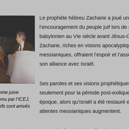
Le prophète hébreu Zacharie a joué un
l’encouragement du peuple juif lors de s
babylonien au VIe siècle avant Jésus-C
Zacharie, riches en visions apocalypti
messianiques, offraient l’espoir et l’ass
son alliance avec Israël.
Ses paroles et ses visions prophétique
mme juive
seulement pour la période post-exiliqu
enu par l’ICEJ,
époque, alors qu’Israël a été restauré 
fs sont arrivés
attentes messianiques augmentent.