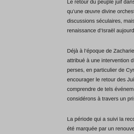
Le retour du peuple juif dan
qu’une œuvre divine orchest
discussions séculaires, mais
renaissance d’Israël aujourd
Déjà à l’époque de Zacharie,
attribué à une intervention 
perses, en particulier de C
encourager le retour des Ju
comprendre de tels événeme
considérons à travers un pri
La période qui a suivi la r
été marquée par un renouveau