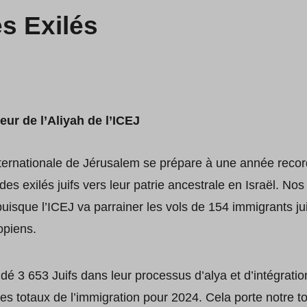
s Exilés
ur de l’Aliyah de l’ICEJ
ernationale de Jérusalem se prépare à une année record
es exilés juifs vers leur patrie ancestrale en Israël. Nos e
puisque l’ICEJ va parrainer les vols de 154 immigrants j
opiens.
dé 3 653 Juifs dans leur processus d’alya et d’intégration
es totaux de l’immigration pour 2024. Cela porte notre to