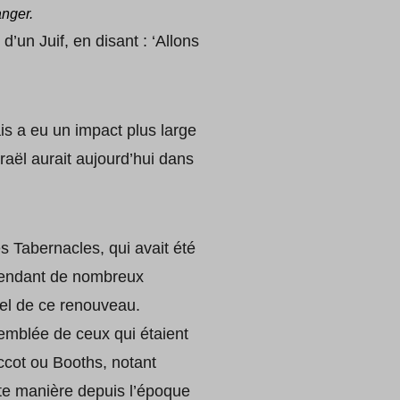
anger.
’un Juif, en disant : ‘Allons
ais a eu un impact plus large
sraël aurait aujourd’hui dans
 Tabernacles, qui avait été
 pendant de nombreux
iel de ce renouveau.
emblée de ceux qui étaient
uccot ou Booths, notant
tte manière depuis l’époque