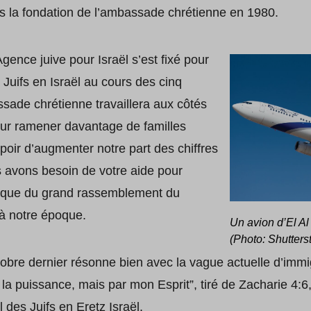
is la fondation de l’ambassade chrétienne en 1980.
Agence juive pour Israël s’est fixé pour
Juifs en Israël au cours des cinq
ade chrétienne travaillera aux côtés
pour ramener davantage de familles
spoir d’augmenter notre part des chiffres
s avons besoin de votre aide pour
étique du grand rassemblement du
 à notre époque.
Un avion d’El Al 
(Photo: Shutters
obre dernier résonne bien avec la vague actuelle d’immig
ar la puissance, mais par mon Esprit”, tiré de Zacharie 4:
l des Juifs en Eretz Israël.