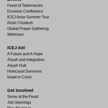
Feast of Tabernacles
Envision Conference
ICEJ Arise Summer Tour
Rosh Chodesh
Global Prayer Gathering
Webinars
ICEJ Aid
A Future and A Hope
Aliyah and Integration
Aliyah Hub
Holocaust Survivors
Israel in Crisis
Get Involved
Serve at the Feast
Job Openings