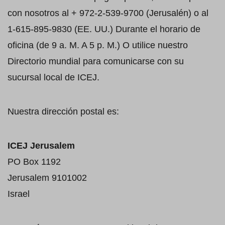
con nosotros al + 972-2-539-9700 (Jerusalén) o al
1-615-895-9830 (EE. UU.) Durante el horario de
oficina (de 9 a. M. A 5 p. M.) O utilice nuestro
Directorio mundial para comunicarse con su
sucursal local de ICEJ.
Nuestra dirección postal es:
ICEJ Jerusalem
PO Box 1192
Jerusalem 9101002
Israel