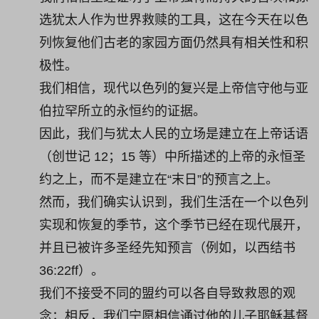
选犹太人作为世界救赎的工具，这在今天在以色
列恢复他们古老的家园方面仍然具有相关性和积
极性。
我们相信，现代以色列的复兴是上帝信守他与亚
伯拉罕所立的永恒约的证据。
因此，我们与犹太人民的立场是建立在上帝话语
（创世记 12；15 等）中所描述的上帝的永恒圣
约之上，而不是建立在“末日”的预言之上。
然而，我们确实认识到，我们生活在一个以色列
实现和恢复的季节，这个季节已经在现代展开，
并且已被许多圣经先知预言（例如，以西结书
36:22ff）。
我们不接受不同的盟约可以各自导致救恩的观
念；相反，我们宁愿相信通过他的儿子耶稣基督