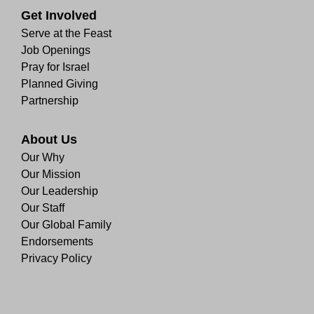
Get Involved
Serve at the Feast
Job Openings
Pray for Israel
Planned Giving
Partnership
About Us
Our Why
Our Mission
Our Leadership
Our Staff
Our Global Family
Endorsements
Privacy Policy