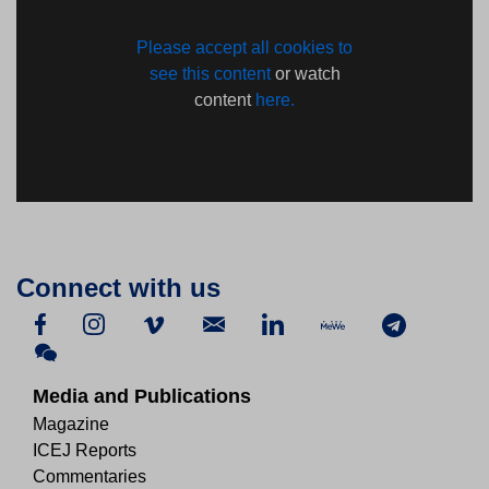
Please accept all cookies to
see this content
or watch
content
here.
Connect with us
Media and Publications
Magazine
ICEJ Reports
Commentaries