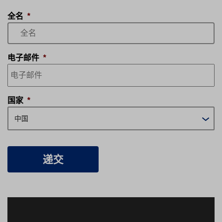
全名
*
电子邮件
*
国家
*
中国
递交